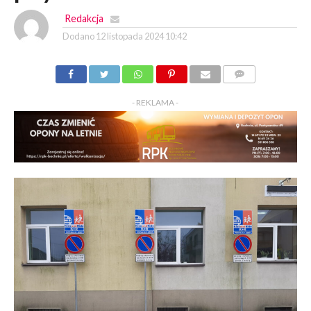
Redakcja
Dodano
12 listopada 2024 10:42
KOMENTARZY
- REKLAMA -