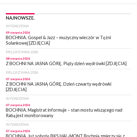
NAJNOWSZE.
WYDARZENIA
09 sierpnia 2026
BOCHNIA. Gospel & Jazz – muzyczny wieczór w Tężni
Solankowej [ZDJĘCIA]
PIELGRZYMKA 2026
08 sierpnia 2026
Z BOCHNI NA JASNA GÓRĘ. Piąty dzień wędrówki [ZDJĘCIA]
PIELGRZYMKA 2026
07 sierpnia 2026
Z BOCHNI NA JASNĄ GÓRĘ. Dzień czwarty wędrówki
[ZDJĘCIA]
WYDARZENIA
07 sierpnia 2026
BOCHNIA. Magistrat informuje – stan mostu wiszącego nad
Rabą jest monitorowany
WYDARZENIA
07 sierpnia 2026
BOCHNIA. Już sobotę BKS HAL-MONT Bochnia zmierzy się z