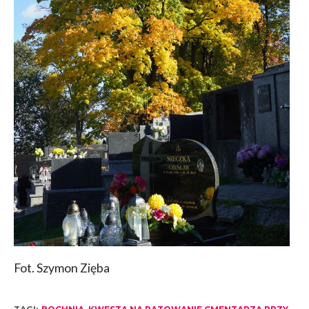
Fot. Szymon Zięba