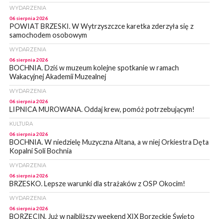
WYDARZENIA
06 sierpnia 2026
POWIAT BRZESKI. W Wytrzyszczce karetka zderzyła się z
samochodem osobowym
WYDARZENIA
06 sierpnia 2026
BOCHNIA. Dziś w muzeum kolejne spotkanie w ramach
Wakacyjnej Akademii Muzealnej
WYDARZENIA
06 sierpnia 2026
LIPNICA MUROWANA. Oddaj krew, pomóż potrzebującym!
KULTURA
06 sierpnia 2026
BOCHNIA. W niedzielę Muzyczna Altana, a w niej Orkiestra Dęta
Kopalni Soli Bochnia
WYDARZENIA
06 sierpnia 2026
BRZESKO. Lepsze warunki dla strażaków z OSP Okocim!
WYDARZENIA
06 sierpnia 2026
BORZĘCIN. Już w najbliższy weekend XIX Borzęckie Święto