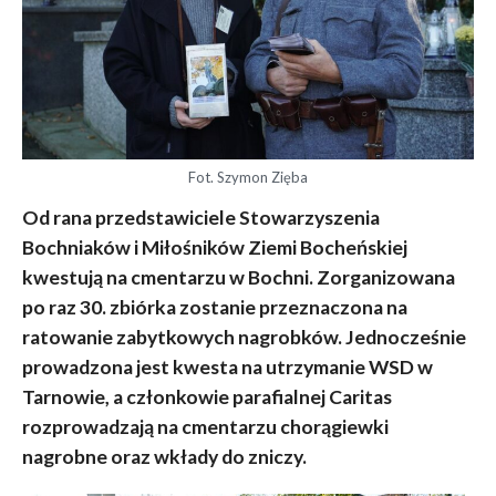
Fot. Szymon Zięba
Od rana przedstawiciele Stowarzyszenia
Bochniaków i Miłośników Ziemi Bocheńskiej
kwestują na cmentarzu w Bochni. Zorganizowana
po raz 30. zbiórka zostanie przeznaczona na
ratowanie zabytkowych nagrobków. Jednocześnie
prowadzona jest kwesta na utrzymanie WSD w
Tarnowie, a członkowie parafialnej Caritas
rozprowadzają na cmentarzu chorągiewki
nagrobne oraz wkłady do zniczy.