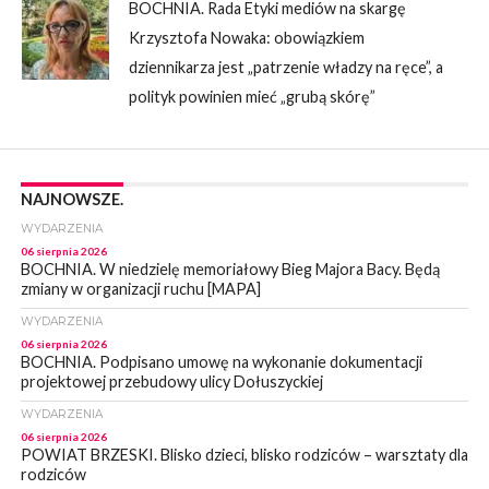
BOCHNIA. Rada Etyki mediów na skargę
Krzysztofa Nowaka: obowiązkiem
dziennikarza jest „patrzenie władzy na ręce”, a
polityk powinien mieć „grubą skórę”
NAJNOWSZE.
WYDARZENIA
06 sierpnia 2026
BOCHNIA. W niedzielę memoriałowy Bieg Majora Bacy. Będą
zmiany w organizacji ruchu [MAPA]
WYDARZENIA
06 sierpnia 2026
BOCHNIA. Podpisano umowę na wykonanie dokumentacji
projektowej przebudowy ulicy Dołuszyckiej
WYDARZENIA
06 sierpnia 2026
POWIAT BRZESKI. Blisko dzieci, blisko rodziców – warsztaty dla
rodziców