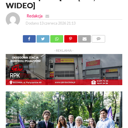
WIDEO]
Redakcja
Dodano
13 czerwca 2026 21:13
KOMENTARZY
- REKLAMA -