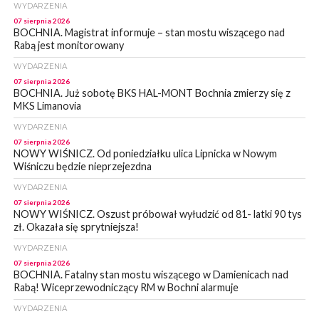
WYDARZENIA
07 sierpnia 2026
BOCHNIA. Magistrat informuje – stan mostu wiszącego nad
Rabą jest monitorowany
WYDARZENIA
07 sierpnia 2026
BOCHNIA. Już sobotę BKS HAL-MONT Bochnia zmierzy się z
MKS Limanovia
WYDARZENIA
07 sierpnia 2026
NOWY WIŚNICZ. Od poniedziałku ulica Lipnicka w Nowym
Wiśniczu będzie nieprzejezdna
WYDARZENIA
07 sierpnia 2026
NOWY WIŚNICZ. Oszust próbował wyłudzić od 81- latki 90 tys
zł. Okazała się sprytniejsza!
WYDARZENIA
07 sierpnia 2026
BOCHNIA. Fatalny stan mostu wiszącego w Damienicach nad
Rabą! Wiceprzewodniczący RM w Bochni alarmuje
WYDARZENIA