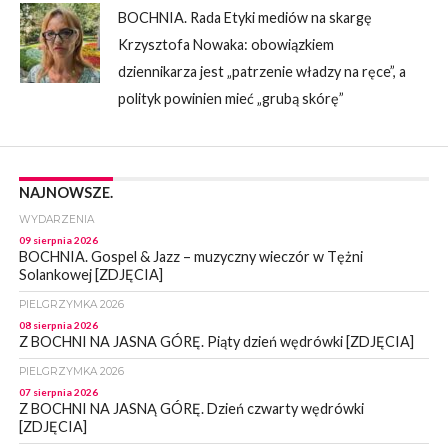
BOCHNIA. Rada Etyki mediów na skargę
Krzysztofa Nowaka: obowiązkiem
dziennikarza jest „patrzenie władzy na ręce”, a
polityk powinien mieć „grubą skórę”
NAJNOWSZE.
WYDARZENIA
09 sierpnia 2026
BOCHNIA. Gospel & Jazz – muzyczny wieczór w Tężni
Solankowej [ZDJĘCIA]
PIELGRZYMKA 2026
08 sierpnia 2026
Z BOCHNI NA JASNA GÓRĘ. Piąty dzień wędrówki [ZDJĘCIA]
PIELGRZYMKA 2026
07 sierpnia 2026
Z BOCHNI NA JASNĄ GÓRĘ. Dzień czwarty wędrówki
[ZDJĘCIA]