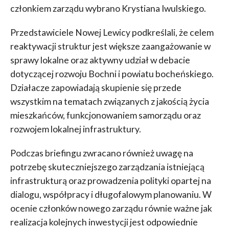
członkiem zarządu wybrano Krystiana Iwulskiego.
Przedstawiciele Nowej Lewicy podkreślali, że celem
reaktywacji struktur jest większe zaangażowanie w
sprawy lokalne oraz aktywny udział w debacie
dotyczącej rozwoju Bochni i powiatu bocheńskiego.
Działacze zapowiadają skupienie się przede
wszystkim na tematach związanych z jakością życia
mieszkańców, funkcjonowaniem samorządu oraz
rozwojem lokalnej infrastruktury.
Podczas briefingu zwracano również uwagę na
potrzebę skuteczniejszego zarządzania istniejącą
infrastrukturą oraz prowadzenia polityki opartej na
dialogu, współpracy i długofalowym planowaniu. W
ocenie członków nowego zarządu równie ważne jak
realizacja kolejnych inwestycji jest odpowiednie