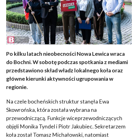
Po kilku latach nieobecności Nowa Lewica wraca
do Bochni. W sobotę podczas spotkania z mediami
przedstawiono skład władz lokalnego koła oraz
główne kierunki aktywności ugrupowania w
regionie.
Na czele bocheńskich struktur stanęła Ewa
Skowrońska, która została wybrana na
przewodniczącą. Funkcje wiceprzewodniczących
objęli Monika Tyndel i Piotr Jakubiec. Sekretarzem
koła został Tomasz Michałowski, natomiast