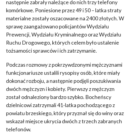
następnie zabrały należące do nich trzy telefony
komórkowe. Poniesione przez 49 i 50 – latka straty
materialne zostały oszacowane na 2400 złotych. W
sprawę zaangażowano policjantów Wydziału
Prewencji, Wydziału Kryminalnego oraz Wydziału
Ruchu Drogowego, których celem było ustalenie
tożsamości sprawców i ich zatrzymanie.
Podczas rozmowy z pokrzywdzonymi mężczyznami
funkcjonariusze ustalili rysopisy osób, które miały
dokonać rozboju, a następnie podjęli poszukiwania
dwóch mężczyzn i kobiety. Pierwszy z mężczyzn
został odnaleziony bardzo szybko. Bocheńscy
dzielnicowi zatrzymali 41-latka pochodzącego z
powiatu brzeskiego, który przyznał się do winy oraz
wskazał miejsce ukrycia dwóch z trzech zabranych
telefonów.