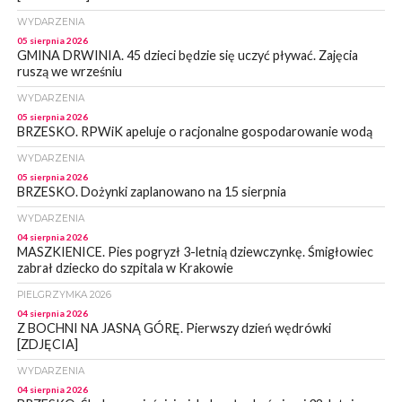
WYDARZENIA
05 sierpnia 2026
GMINA DRWINIA. 45 dzieci będzie się uczyć pływać. Zajęcia
ruszą we wrześniu
WYDARZENIA
05 sierpnia 2026
BRZESKO. RPWiK apeluje o racjonalne gospodarowanie wodą
WYDARZENIA
05 sierpnia 2026
BRZESKO. Dożynki zaplanowano na 15 sierpnia
WYDARZENIA
04 sierpnia 2026
MASZKIENICE. Pies pogryzł 3-letnią dziewczynkę. Śmigłowiec
zabrał dziecko do szpitala w Krakowie
PIELGRZYMKA 2026
04 sierpnia 2026
Z BOCHNI NA JASNĄ GÓRĘ. Pierwszy dzień wędrówki
[ZDJĘCIA]
WYDARZENIA
04 sierpnia 2026