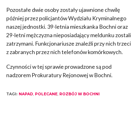
Pozostałe dwie osoby zostały ujawnione chwilę
później przez policjantów Wydziału Kryminalnego
naszej jednostki. 39-letnia mieszkanka Bochni oraz
29-letni mężczyzna nieposiadający meldunku zostali
zatrzymani. Funkcjonariusze znaleźli przy nich trzeci
z zabranych przez nich telefonów komórkowych.
Czynności w tej sprawie prowadzone są pod
nadzorem Prokuratury Rejonowej w Bochni.
TAGI:
NAPAD
,
POLECANE
,
ROZBÓJ W BOCHNI