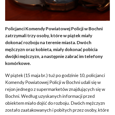
Policjanci Komendy Powiatowej Policji w Bochni
zatrzymali trzy osoby, które w piątek miały
dokonać rozboju na terenie miasta. Dwóch
mężczyzn oraz kobieta, miały dokonać pobicia
dwójki mężczyzn, a następnie zabrać im telefony
komórkowe.
W piątek (15 maja br.) tuż po godzinie 10, policjanci
Komendy Powiatowej Policji w Bochni udali się w
rejon jednego z supermarketów znajdujących się w
Bochni. Według uzyskanych informacji przed
obiektem miało dojść do rozboju. Dwóch mężczyzn
zostało zaatakowanych i pobitych przez osoby, które