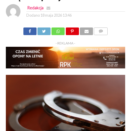
Redakcja
Dodano
18 maja 2026 13:46
KOMENTARZY
- REKLAMA -