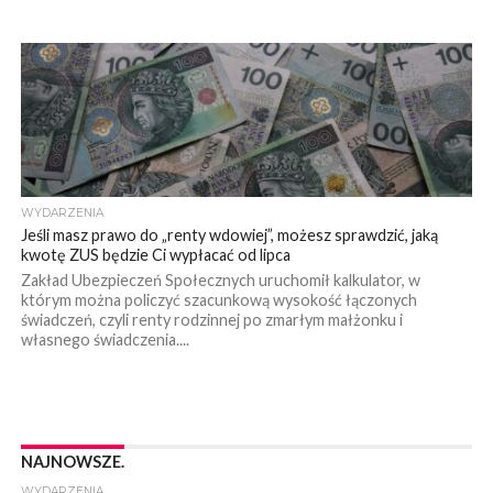
WYDARZENIA
Jeśli masz prawo do „renty wdowiej”, możesz sprawdzić, jaką
kwotę ZUS będzie Ci wypłacać od lipca
Zakład Ubezpieczeń Społecznych uruchomił kalkulator, w
którym można policzyć szacunkową wysokość łączonych
świadczeń, czyli renty rodzinnej po zmarłym małżonku i
własnego świadczenia....
NAJNOWSZE.
WYDARZENIA