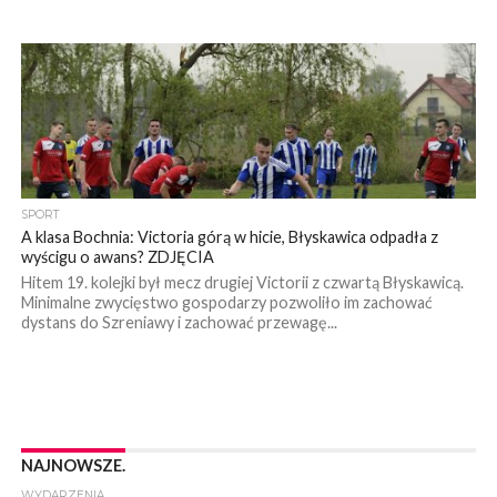
SPORT
A klasa Bochnia: Victoria górą w hicie, Błyskawica odpadła z
wyścigu o awans? ZDJĘCIA
Hitem 19. kolejki był mecz drugiej Victorii z czwartą Błyskawicą.
Minimalne zwycięstwo gospodarzy pozwoliło im zachować
dystans do Szreniawy i zachować przewagę...
NAJNOWSZE.
WYDARZENIA