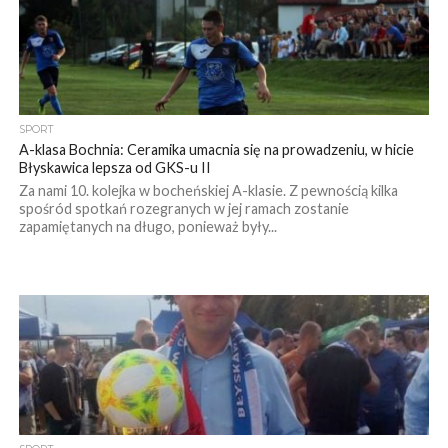
SPORT
A-klasa Bochnia: Ceramika umacnia się na prowadzeniu, w hicie
Błyskawica lepsza od GKS-u II
Za nami 10. kolejka w bocheńskiej A-klasie. Z pewnością kilka
spośród spotkań rozegranych w jej ramach zostanie
zapamiętanych na długo, ponieważ były...