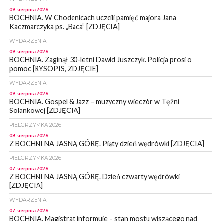
09 sierpnia 2026
BOCHNIA. W Chodenicach uczcili pamięć majora Jana
Kaczmarczyka ps. „Baca” [ZDJĘCIA]
WYDARZENIA
09 sierpnia 2026
BOCHNIA. Zaginął 30-letni Dawid Juszczyk. Policja prosi o
pomoc [RYSOPIS, ZDJĘCIE]
WYDARZENIA
09 sierpnia 2026
BOCHNIA. Gospel & Jazz – muzyczny wieczór w Tężni
Solankowej [ZDJĘCIA]
PIELGRZYMKA 2026
08 sierpnia 2026
Z BOCHNI NA JASNĄ GÓRĘ. Piąty dzień wędrówki [ZDJĘCIA]
PIELGRZYMKA 2026
07 sierpnia 2026
Z BOCHNI NA JASNĄ GÓRĘ. Dzień czwarty wędrówki
[ZDJĘCIA]
WYDARZENIA
07 sierpnia 2026
BOCHNIA. Magistrat informuje – stan mostu wiszącego nad