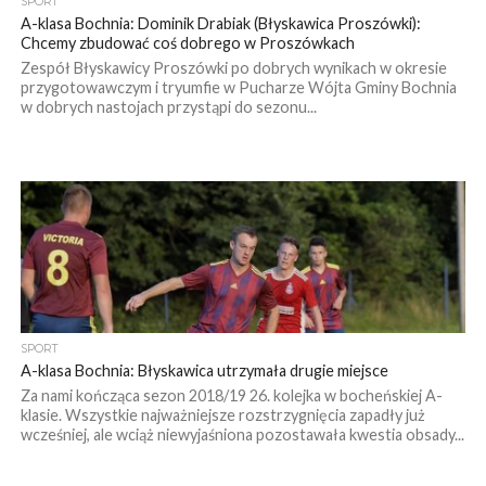
SPORT
A-klasa Bochnia: Dominik Drabiak (Błyskawica Proszówki):
Chcemy zbudować coś dobrego w Proszówkach
Zespół Błyskawicy Proszówki po dobrych wynikach w okresie
przygotowawczym i tryumfie w Pucharze Wójta Gminy Bochnia
w dobrych nastojach przystąpi do sezonu...
SPORT
A-klasa Bochnia: Błyskawica utrzymała drugie miejsce
Za nami kończąca sezon 2018/19 26. kolejka w bocheńskiej A-
klasie. Wszystkie najważniejsze rozstrzygnięcia zapadły już
wcześniej, ale wciąż niewyjaśniona pozostawała kwestia obsady...