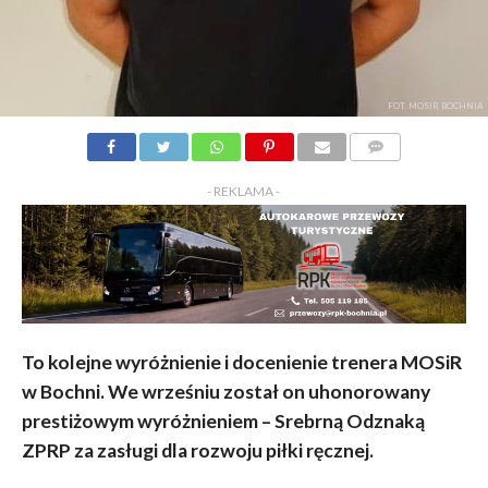
FOT. MOSIR BOCHNIA
KOMENTARZY
- REKLAMA -
To kolejne wyróżnienie i docenienie trenera MOSiR
w Bochni. We wrześniu został on uhonorowany
prestiżowym wyróżnieniem – Srebrną Odznaką
ZPRP za zasługi dla rozwoju piłki ręcznej.