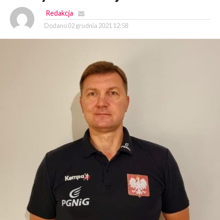
Redakcja
Dodano
02 grudnia 2021 12:58