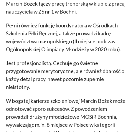
Marcin Bożek łączy pracę trenerską w klubie z pracą
nauczyciela w ZS nr 1 w Bochni.
Pełni również funkcję koordynatora w Ośrodkach
Szkolenia Piłki Ręcznej, a także prowadzi kadrę
województwa małopolskiego (II miejsce podczas
Ogólnopolskiej Olimpiady Młodzieży w 2020 roku).
Jest profesjonalistą. Cechuje go świetne
przygotowanie merytoryczne, ale również dbałość o
każdy detal pracy, nawet pozornie zupełnie
nieistotny.
W bogatej karierze szkoleniowej Marcin Bożek może
odnotować sporo sukcesów. Z powodzeniem
prowadził drużyny młodzieżowe MOSiR Bochnia,
wywalczając m.in. 8 miejsce w Polsce w kategorii