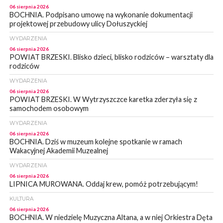
06 sierpnia 2026
BOCHNIA. Podpisano umowę na wykonanie dokumentacji
projektowej przebudowy ulicy Dołuszyckiej
WYDARZENIA
06 sierpnia 2026
POWIAT BRZESKI. Blisko dzieci, blisko rodziców – warsztaty dla
rodziców
WYDARZENIA
06 sierpnia 2026
POWIAT BRZESKI. W Wytrzyszczce karetka zderzyła się z
samochodem osobowym
WYDARZENIA
06 sierpnia 2026
BOCHNIA. Dziś w muzeum kolejne spotkanie w ramach
Wakacyjnej Akademii Muzealnej
WYDARZENIA
06 sierpnia 2026
LIPNICA MUROWANA. Oddaj krew, pomóż potrzebującym!
KULTURA
06 sierpnia 2026
BOCHNIA. W niedzielę Muzyczna Altana, a w niej Orkiestra Dęta