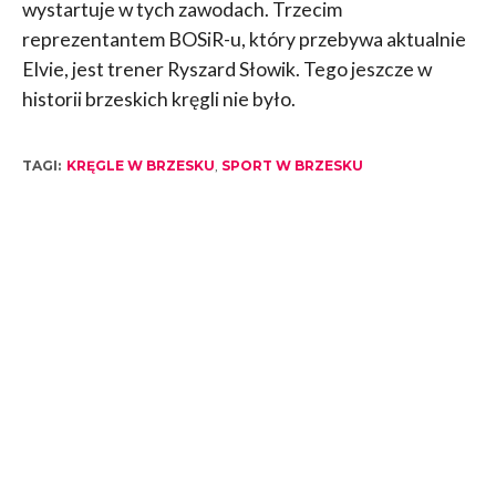
wystartuje w tych zawodach. Trzecim
reprezentantem BOSiR-u, który przebywa aktualnie
Elvie, jest trener Ryszard Słowik. Tego jeszcze w
historii brzeskich kręgli nie było.
TAGI:
KRĘGLE W BRZESKU
,
SPORT W BRZESKU