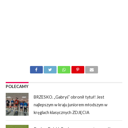
POLECAMY
BRZESKO. „Gabryś” obronił tytuł! Jest
najlepszym w kraju juniorem młodszym w
kręglach klasycznych ZDJĘCIA