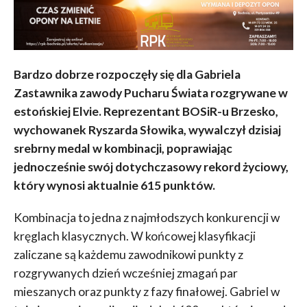
Bardzo dobrze rozpoczęły się dla Gabriela
Zastawnika zawody Pucharu Świata rozgrywane w
estońskiej Elvie. Reprezentant BOSiR-u Brzesko,
wychowanek Ryszarda Słowika, wywalczył dzisiaj
srebrny medal w kombinacji, poprawiając
jednocześnie swój dotychczasowy rekord życiowy,
który wynosi aktualnie 615 punktów.
Kombinacja to jedna z najmłodszych konkurencji w
kręglach klasycznych. W końcowej klasyfikacji
zaliczane są każdemu zawodnikowi punkty z
rozgrywanych dzień wcześniej zmagań par
mieszanych oraz punkty z fazy finałowej. Gabriel w