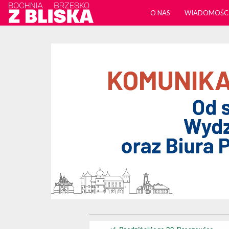
O NAS
WIADOMOŚC