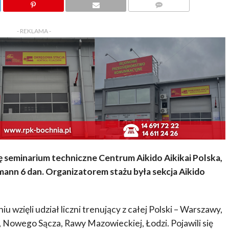
KOMENTARZY
- REKLAMA -
 seminarium techniczne Centrum Aikido Aikikai Polska,
nn 6 dan. Organizatorem stażu była sekcja Aikido
wzięli udział liczni trenujący z całej Polski – Warszawy,
, Nowego Sącza, Rawy Mazowieckiej, Łodzi. Pojawili się