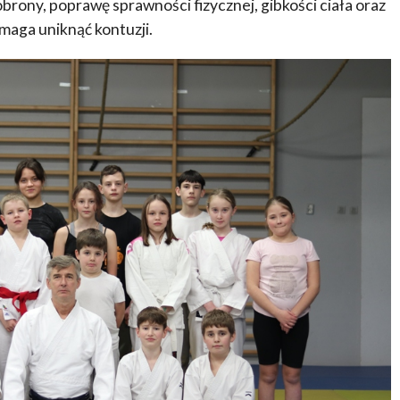
brony, poprawę sprawności fizycznej, gibkości ciała oraz
maga uniknąć kontuzji.