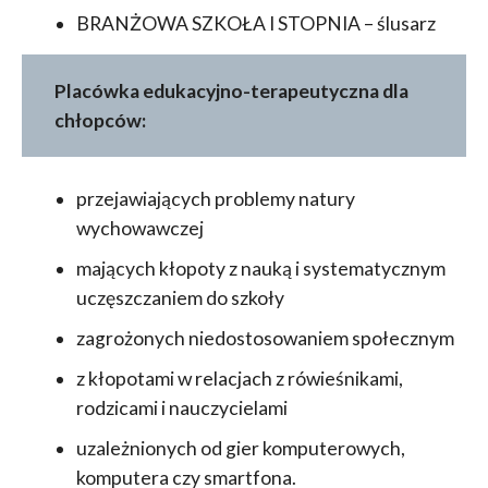
BRANŻOWA SZKOŁA I STOPNIA – ślusarz
Placówka edukacyjno-terapeutyczna dla
chłopców:
przejawiających problemy natury
wychowawczej
mających kłopoty z nauką i systematycznym
uczęszczaniem do szkoły
zagrożonych niedostosowaniem społecznym
z kłopotami w relacjach z rówieśnikami,
rodzicami i nauczycielami
uzależnionych od gier komputerowych,
komputera czy smartfona.