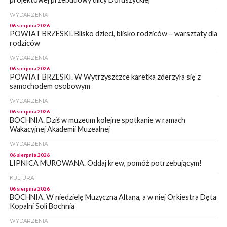
WYDARZENIA
06 sierpnia 2026
POWIAT BRZESKI. Blisko dzieci, blisko rodziców – warsztaty dla
rodziców
WYDARZENIA
06 sierpnia 2026
POWIAT BRZESKI. W Wytrzyszczce karetka zderzyła się z
samochodem osobowym
WYDARZENIA
06 sierpnia 2026
BOCHNIA. Dziś w muzeum kolejne spotkanie w ramach
Wakacyjnej Akademii Muzealnej
WYDARZENIA
06 sierpnia 2026
LIPNICA MUROWANA. Oddaj krew, pomóż potrzebującym!
KULTURA
06 sierpnia 2026
BOCHNIA. W niedzielę Muzyczna Altana, a w niej Orkiestra Dęta
Kopalni Soli Bochnia
WYDARZENIA