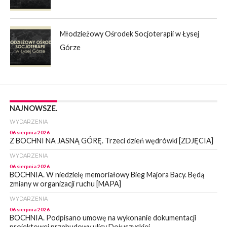
Młodzieżowy Ośrodek Socjoterapii w Łysej
Górze
NAJNOWSZE.
WYDARZENIA
06 sierpnia 2026
Z BOCHNI NA JASNĄ GÓRĘ. Trzeci dzień wędrówki [ZDJĘCIA]
WYDARZENIA
06 sierpnia 2026
BOCHNIA. W niedzielę memoriałowy Bieg Majora Bacy. Będą
zmiany w organizacji ruchu [MAPA]
WYDARZENIA
06 sierpnia 2026
BOCHNIA. Podpisano umowę na wykonanie dokumentacji
projektowej przebudowy ulicy Dołuszyckiej