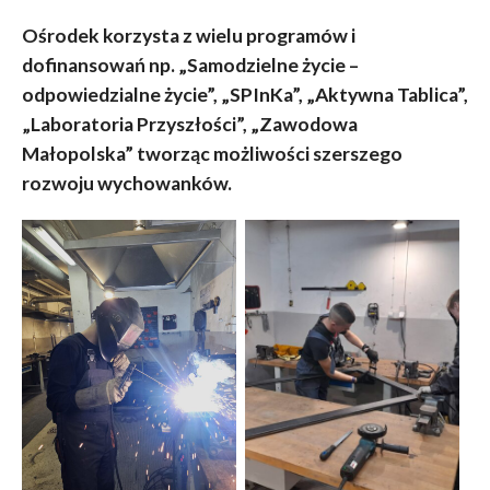
Ośrodek korzysta z wielu programów i
dofinansowań np. „Samodzielne życie –
odpowiedzialne życie”, „SPInKa”, „Aktywna Tablica”,
„Laboratoria Przyszłości”, „Zawodowa
Małopolska” tworząc możliwości szerszego
rozwoju wychowanków.