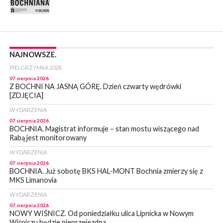
NAJNOWSZE.
PIELGRZYMKA 2026
07 sierpnia 2026
Z BOCHNI NA JASNĄ GÓRĘ. Dzień czwarty wędrówki
[ZDJĘCIA]
WYDARZENIA
07 sierpnia 2026
BOCHNIA. Magistrat informuje – stan mostu wiszącego nad
Rabą jest monitorowany
WYDARZENIA
07 sierpnia 2026
BOCHNIA. Już sobotę BKS HAL-MONT Bochnia zmierzy się z
MKS Limanovia
WYDARZENIA
07 sierpnia 2026
NOWY WIŚNICZ. Od poniedziałku ulica Lipnicka w Nowym
Wiśniczu będzie nieprzejezdna