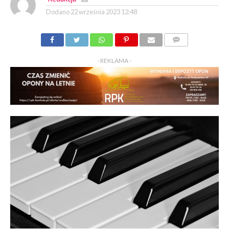
Dodano
22 września 2023 12:48
KOMENTARZY
- REKLAMA -