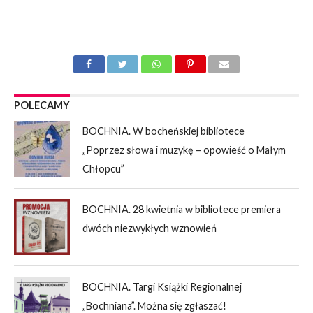
POLECAMY
BOCHNIA. W bocheńskiej bibliotece
„Poprzez słowa i muzykę – opowieść o Małym
Chłopcu”
BOCHNIA. 28 kwietnia w bibliotece premiera
dwóch niezwykłych wznowień
BOCHNIA. Targi Książki Regionalnej
„Bochniana”. Można się zgłaszać!