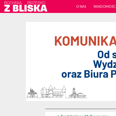
O NAS
WIADOMOŚC