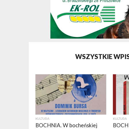
WSZYSTKIE WPIS
KULTURA
KULTURA
BOCHNIA. W bocheńskiej
BOCHN