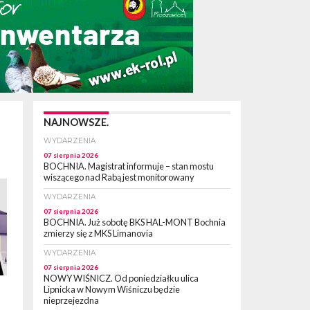
NAJNOWSZE.
WYDARZENIA
07 sierpnia 2026
BOCHNIA. Magistrat informuje – stan mostu
wiszącego nad Rabą jest monitorowany
WYDARZENIA
07 sierpnia 2026
BOCHNIA. Już sobotę BKS HAL-MONT Bochnia
zmierzy się z MKS Limanovia
WYDARZENIA
07 sierpnia 2026
NOWY WIŚNICZ. Od poniedziałku ulica
Lipnicka w Nowym Wiśniczu będzie
nieprzejezdna