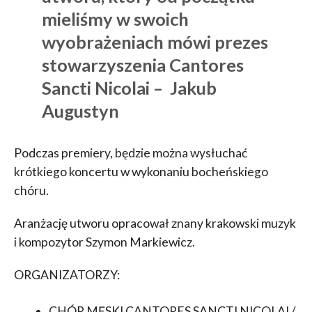
mieliśmy w swoich
wyobrażeniach mówi prezes
stowarzyszenia Cantores
Sancti Nicolai –
Jakub
Augustyn
Podczas premiery, będzie można wysłuchać
krótkiego koncertu w wykonaniu bocheńskiego
chóru.
Aranżację utworu opracował znany krakowski muzyk
i kompozytor Szymon Markiewicz.
ORGANIZATORZY:
CHÓR MĘSKI CANTORES SANCTI NICOLAI /