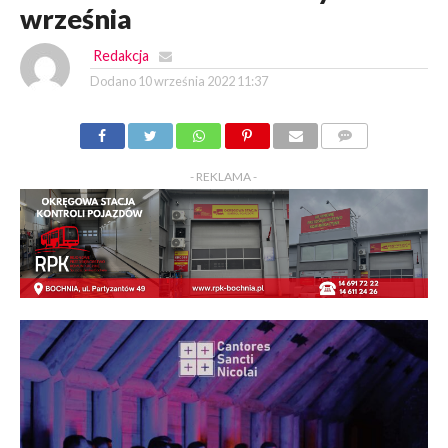
września
Redakcja
Dodano
10 września 2022 11:37
KOMENTARZY
- REKLAMA -