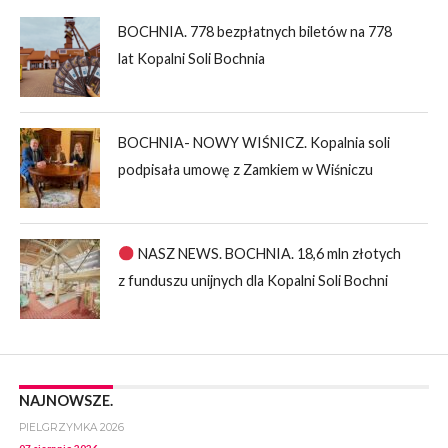
BOCHNIA. 778 bezpłatnych biletów na 778
lat Kopalni Soli Bochnia
BOCHNIA- NOWY WIŚNICZ. Kopalnia soli
podpisała umowę z Zamkiem w Wiśniczu
NASZ NEWS. BOCHNIA. 18,6 mln złotych
z funduszu unijnych dla Kopalni Soli Bochni
NAJNOWSZE.
PIELGRZYMKA 2026