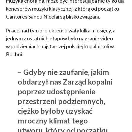
muzyka chóralna, może być interesująca nie tylko dla
koneserów muzyki klasycznej, z którą od początku
Cantores Sancti Nicolai są blisko związani.
Prace nad tym projektem trwały kilka miesięcy, a
jednym z ostatnich etapów było nagranie video
w podziemiach najstarszej polskiej kopalni soli w
Bochni.
– Gdyby nie zaufanie, jakim
obdarzył nas Zarząd kopalni
poprzez udostępnienie
przestrzeni podziemnych,
ciężko byłoby uzyskać
mroczny klimat tego
utworu, który od początku