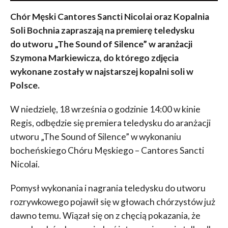
Chór Męski Cantores Sancti Nicolai oraz Kopalnia
Soli Bochnia zapraszają na premierę teledysku
do utworu „The Sound of Silence” w aranżacji
Szymona Markiewicza, do którego zdjęcia
wykonane zostały w najstarszej kopalni soli w
Polsce.
W niedzielę, 18 września o godzinie 14:00 w kinie
Regis, odbędzie się premiera teledysku do aranżacji
utworu „The Sound of Silence” w wykonaniu
bocheńskiego Chóru Męskiego – Cantores Sancti
Nicolai.
Pomysł wykonania i nagrania teledysku do utworu
rozrywkowego pojawił się w głowach chórzystów już
dawno temu. Wiązał się on z chęcią pokazania, że