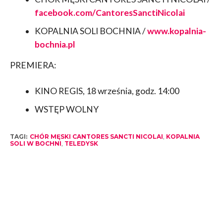
facebook.com/CantoresSanctiNicolai
KOPALNIA SOLI BOCHNIA /
www.kopalnia-
bochnia.pl
PREMIERA:
KINO REGIS, 18 września, godz. 14:00
WSTĘP WOLNY
TAGI:
CHÓR MĘSKI CANTORES SANCTI NICOLAI
,
KOPALNIA
SOLI W BOCHNI
,
TELEDYSK