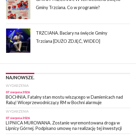
Gminy Trzciana. Co w programie?
TRZCIANA. Baciary na święcie Gminy
Trzciana [DUŻO ZDJĘĆ, WIDEO]
NAJNOWSZE.
WYDARZENIA
07 sierpnia 2026
BOCHNIA. Fatalny stan mostu wiszącego w Damienicach nad
Rabą! Wiceprzewodniczący RM w Bochni alarmuje
WYDARZENIA
07 sierpnia 2026
LIPNICA MUROWANA. Zostanie wyremontowana droga w
Lipnicy Górnej. Podpisano umowę na realizację tej inwestycji