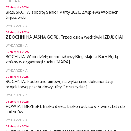
KULTURA
07 sierpnia 2026
BRZESKO. W sobotę Senior Party 2026. ZAśpiewa Wojciech
Gąssowski
WYDARZENIA
06 sierpnia 2026
Z BOCHNI NA JASNĄ GÓRĘ. Trzeci dzień wędrówki [ZDJĘCIA]
WYDARZENIA
06 sierpnia 2026
BOCHNIA. W niedzielę memoriałowy Bieg Majora Bacy. Będą
zmiany w organizacji ruchu [MAPA]
WYDARZENIA
06 sierpnia 2026
BOCHNIA. Podpisano umowę na wykonanie dokumentacji
projektowej przebudowy ulicy Dołuszyckiej
WYDARZENIA
06 sierpnia 2026
POWIAT BRZESKI. Blisko dzieci, blisko rodziców – warsztaty dla
rodziców
WYDARZENIA
06 sierpnia 2026