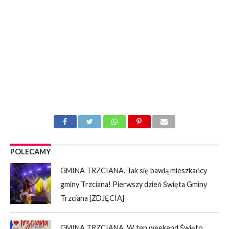
POLECAMY
GMINA TRZCIANA. Tak się bawią mieszkańcy
gminy Trzciana! Pierwszy dzień Święta Gminy
Trzciana [ZDJĘCIA]
GMINA TRZCIANA. W ten weekend Święto