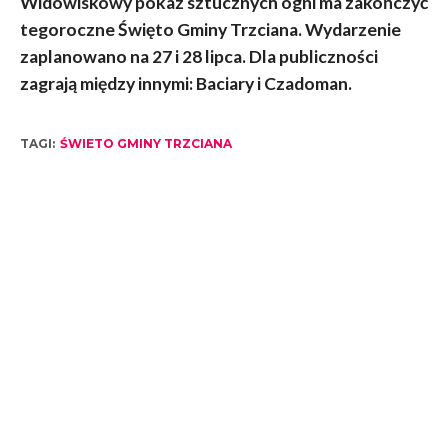
Widowiskowy pokaz sztucznych ogni ma zakończyć
tegoroczne Święto Gminy Trzciana. Wydarzenie
zaplanowano na 27 i 28 lipca. Dla publiczności
zagrają między innymi: Baciary i Czadoman.
TAGI:
ŚWIETO GMINY TRZCIANA