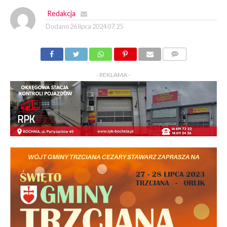
Redakcja
Dodano
26 lipca 2024 07:25
KOMENTARZY
- REKLAMA -