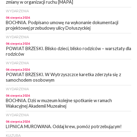
zmiany w organizacji ruchu [MAPA]
WYDARZENIA
06 sierpnia 2026
BOCHNIA. Podpisano umowę na wykonanie dokumentacji
projektowej przebudowy ulicy Dołuszyckiej
WYDARZENIA
06 sierpnia 2026
POWIAT BRZESKI. Blisko dzieci, blisko rodziców – warsztaty dla
rodziców
WYDARZENIA
06 sierpnia 2026
POWIAT BRZESKI. W Wytrzyszczce karetka zderzyła się z
samochodem osobowym
WYDARZENIA
06 sierpnia 2026
BOCHNIA. Dziś w muzeum kolejne spotkanie w ramach
Wakacyjnej Akademii Muzealnej
WYDARZENIA
06 sierpnia 2026
LIPNICA MUROWANA. Oddaj krew, pomóż potrzebującym!
KULTURA