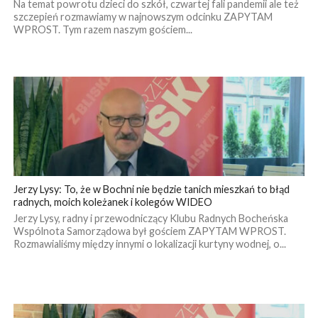
Na temat powrotu dzieci do szkół, czwartej fali pandemii ale też
szczepień rozmawiamy w najnowszym odcinku ZAPYTAM
WPROST. Tym razem naszym gościem...
Jerzy Lysy: To, że w Bochni nie będzie tanich mieszkań to błąd
radnych, moich koleżanek i kolegów WIDEO
Jerzy Lysy, radny i przewodniczący Klubu Radnych Bocheńska
Wspólnota Samorządowa był gościem ZAPYTAM WPROST.
Rozmawialiśmy między innymi o lokalizacji kurtyny wodnej, o...