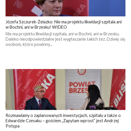
Józefa Szczurek-Żelazko: Nie ma projektu likwidacji szpitala ani
w Bochni, ani w Brzesku! WIDEO
Nie ma projektu likwidacji szpitala, ani w Bochni, ani w Brzesku.
Daleko nieodpowiedzialne jest wygłaszanie takich tez. Dziwię się
osobom, które powinny...
Rozmawiamy o zaplanowanych inwestycjach, szpitalu a także o
Edwardzie Czesaku – gościem „Zapytam wprost” jest Andrzej
Potępa