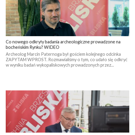
Co nowego odkryły badania archeologiczne prowadzone na
bocheńskim Rynku? WIDEO
Archeolog Marcin Paternoga był gościem kolejnego odcinka
ZAPYTAM WPROST. Rozmawialiśmy o tym, co udało się odkryć
w wyniku badań wykopaliskowych prowadzonych przez...