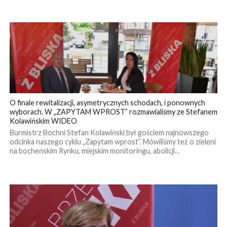
O finale rewitalizacji, asymetrycznych schodach, i ponownych
wyborach. W „ZAPYTAM WPROST” rozmawialiśmy ze Stefanem
Kolawińskim WIDEO
Burmistrz Bochni Stefan Kolawiński był gościem najnowszego
odcinka naszego cyklu „Zapytam wprost”. Mówiliśmy też o zieleni
na bocheńskim Rynku, miejskim monitoringu, abolicji...