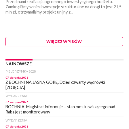
Przed nami realizacja ogromnego inwestycyjnego budżetu.
Zamknęliśmy w nim inwestycje strukturalne na drogi to jest 21,5
mln zł, otrzymaliśmy projekt unijny z...
WIĘCEJ WPISÓW
NAJNOWSZE.
PIELGRZYMKA 2026
07 sierpnia 2026
Z BOCHNI NA JASNĄ GÓRĘ. Dzień czwarty wędrówki
[ZDJĘCIA]
WYDARZENIA
07 sierpnia 2026
BOCHNIA. Magistrat informuje – stan mostu wiszącego nad
Rabą jest monitorowany
WYDARZENIA
07 sierpnia 2026