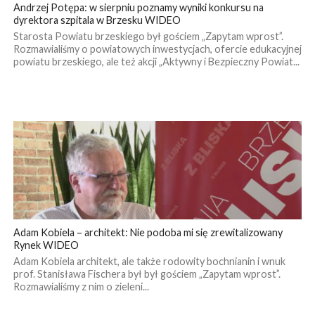
Andrzej Potępa: w sierpniu poznamy wyniki konkursu na
dyrektora szpitala w Brzesku WIDEO
Starosta Powiatu brzeskiego był gościem „Zapytam wprost”.
Rozmawialiśmy o powiatowych inwestycjach, ofercie edukacyjnej
powiatu brzeskiego, ale też akcji „Aktywny i Bezpieczny Powiat...
Adam Kobiela – architekt: Nie podoba mi się zrewitalizowany
Rynek WIDEO
Adam Kobiela architekt, ale także rodowity bochnianin i wnuk
prof. Stanisława Fischera był był gościem „Zapytam wprost”.
Rozmawialiśmy z nim o zieleni...