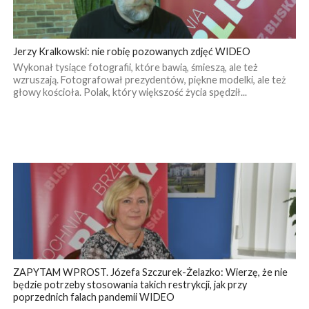
Jerzy Kralkowski: nie robię pozowanych zdjęć WIDEO
Wykonał tysiące fotografii, które bawią, śmieszą, ale też
wzruszają. Fotografował prezydentów, piękne modelki, ale też
głowy kościoła. Polak, który większość życia spędził...
ZAPYTAM WPROST. Józefa Szczurek-Żelazko: Wierzę, że nie
będzie potrzeby stosowania takich restrykcji, jak przy
poprzednich falach pandemii WIDEO