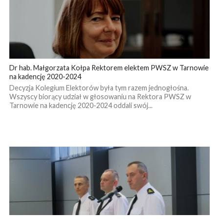
Dr hab. Małgorzata Kołpa Rektorem elektem PWSZ w Tarnowie
na kadencję 2020-2024
Decyzja Kolegium Elektorów była tym razem jednogłośna.
Wszyscy biorący udział w głosowaniu na Rektora PWSZ w
Tarnowie na kadencję 2020-2024 oddali swój...