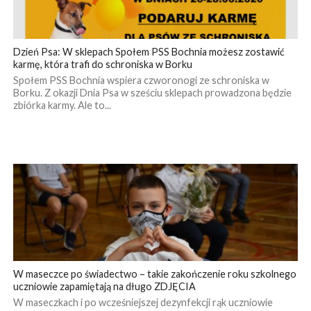
Dzień Psa: W sklepach Społem PSS Bochnia możesz zostawić
karmę, która trafi do schroniska w Borku
Społem PSS Bochnia wspiera czworonogi ze schroniska w
Borku. Z okazji Dnia Psa w sześciu sklepach prowadzona będzie
zbiórka karmy. Ale to...
W maseczce po świadectwo – takie zakończenie roku szkolnego
uczniowie zapamiętają na długo ZDJĘCIA
W maseczkach i po wcześniejszej dezynfekcji rąk uczniowie