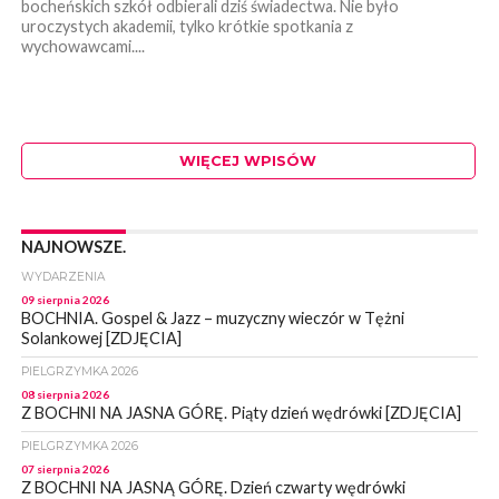
bocheńskich szkół odbierali dziś świadectwa. Nie było
uroczystych akademii, tylko krótkie spotkania z
wychowawcami....
WIĘCEJ WPISÓW
NAJNOWSZE.
WYDARZENIA
09 sierpnia 2026
BOCHNIA. Gospel & Jazz – muzyczny wieczór w Tężni
Solankowej [ZDJĘCIA]
PIELGRZYMKA 2026
08 sierpnia 2026
Z BOCHNI NA JASNA GÓRĘ. Piąty dzień wędrówki [ZDJĘCIA]
PIELGRZYMKA 2026
07 sierpnia 2026
Z BOCHNI NA JASNĄ GÓRĘ. Dzień czwarty wędrówki