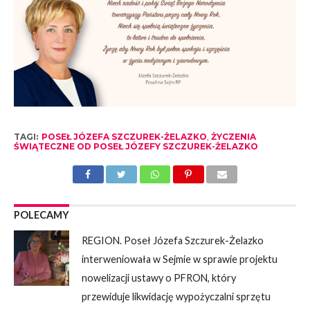
TAGI:
POSEŁ JÓZEFA SZCZUREK-ŻELAZKO
,
ŻYCZENIA
ŚWIĄTECZNE OD POSEŁ JÓZEFY SZCZUREK-ŻELAZKO
POLECAMY
REGION. Poseł Józefa Szczurek-Żelazko
interweniowała w Sejmie w sprawie projektu
nowelizacji ustawy o PFRON, który
przewiduje likwidację wypożyczalni sprzętu