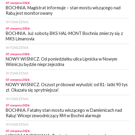
07 sierpnia 2026
BOCHNIA. Magistrat informuje – stan mostu wiszącego nad
Rabą jest monitorowany
WYDARZENIA
07 sierpnia 2026
BOCHNIA. Już sobotę BKS HAL-MONT Bochnia zmierzy się z
MKS Limanovia
WYDARZENIA
07 sierpnia 2026
NOWY WIŚNICZ. Od poniedziałku ulica Lipnicka w Nowym
Wiśniczu będzie nieprzejezdna
WYDARZENIA
07 sierpnia 2026
NOWY WIŚNICZ. Oszust próbował wyłudzić od 81- latki 90 tys
zł. Okazała się sprytniejsza!
WYDARZENIA
07 sierpnia 2026
BOCHNIA. Fatalny stan mostu wiszącego w Damienicach nad
Rabą! Wiceprzewodniczący RM w Bochni alarmuje
WYDARZENIA
07 sierpnia 2026