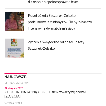
dla osób z niepełnosprawnościami
Poseł Józefa Szczurek-Żelazko
podsumowała miniony rok: To było bardzo
intensywne dwanaście miesięcy
Życzenia Świąteczne od poseł Józefy
Szczurek-Żelazko
NAJNOWSZE.
PIELGRZYMKA 2026
07 sierpnia 2026
Z BOCHNI NA JASNĄ GÓRĘ. Dzień czwarty wędrówki
[ZDJĘCIA]
WYDARZENIA