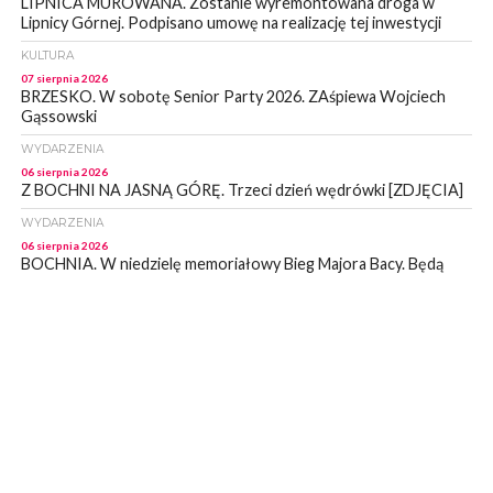
LIPNICA MUROWANA. Zostanie wyremontowana droga w
Lipnicy Górnej. Podpisano umowę na realizację tej inwestycji
KULTURA
07 sierpnia 2026
BRZESKO. W sobotę Senior Party 2026. ZAśpiewa Wojciech
Gąssowski
WYDARZENIA
06 sierpnia 2026
Z BOCHNI NA JASNĄ GÓRĘ. Trzeci dzień wędrówki [ZDJĘCIA]
WYDARZENIA
06 sierpnia 2026
BOCHNIA. W niedzielę memoriałowy Bieg Majora Bacy. Będą
zmiany w organizacji ruchu [MAPA]
WYDARZENIA
06 sierpnia 2026
BOCHNIA. Podpisano umowę na wykonanie dokumentacji
projektowej przebudowy ulicy Dołuszyckiej
WYDARZENIA
06 sierpnia 2026
POWIAT BRZESKI. Blisko dzieci, blisko rodziców – warsztaty dla
rodziców