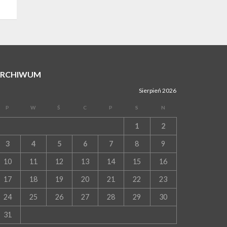
ARCHIWUM
Sierpień 2026
P
W
Ś
C
P
S
N
1
2
3
4
5
6
7
8
9
10
11
12
13
14
15
16
17
18
19
20
21
22
23
24
25
26
27
28
29
30
31