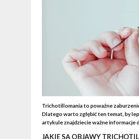
Trichotillomania to poważne zaburzenie
Dlatego warto zgłębić ten temat, by le
artykule znajdziecie ważne informacje 
JAKIE SĄ OBJAWY TRICHOTI