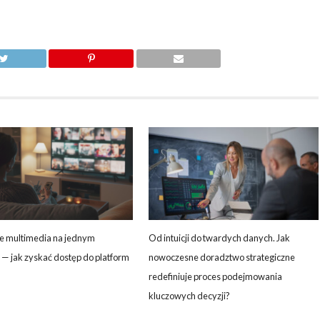
e multimedia na jednym
Od intuicji do twardych danych. Jak
— jak zyskać dostęp do platform
nowoczesne doradztwo strategiczne
redefiniuje proces podejmowania
kluczowych decyzji?