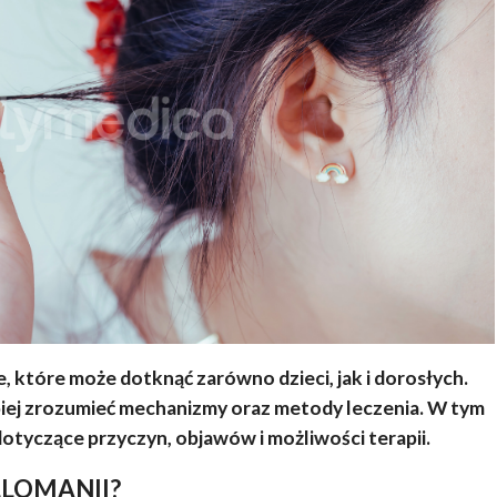
, które może dotknąć zarówno dzieci, jak i dorosłych.
piej zrozumieć mechanizmy oraz metody leczenia. W tym
dotyczące przyczyn, objawów i możliwości terapii.
LLOMANII?