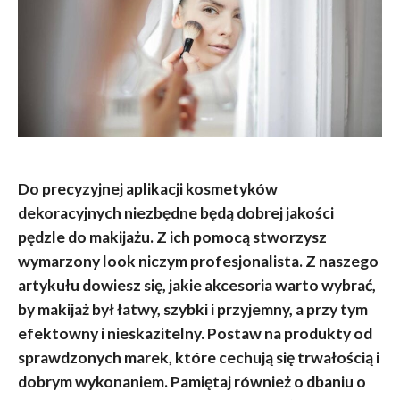
Do precyzyjnej aplikacji kosmetyków
dekoracyjnych niezbędne będą dobrej jakości
pędzle do makijażu. Z ich pomocą stworzysz
wymarzony look niczym profesjonalista. Z naszego
artykułu dowiesz się, jakie akcesoria warto wybrać,
by makijaż był łatwy, szybki i przyjemny, a przy tym
efektowny i nieskazitelny. Postaw na produkty od
sprawdzonych marek, które cechują się trwałością i
dobrym wykonaniem. Pamiętaj również o dbaniu o