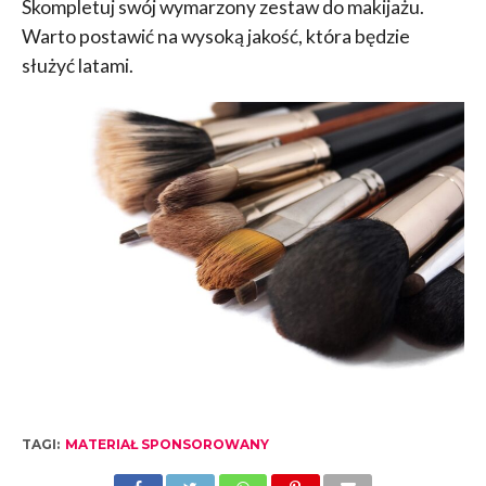
Skompletuj swój wymarzony zestaw do makijażu.
Warto postawić na wysoką jakość, która będzie
służyć latami.
TAGI:
MATERIAŁ SPONSOROWANY