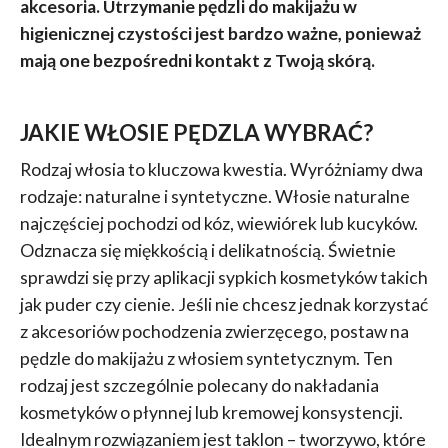
akcesoria. Utrzymanie pędzli do makijażu w
higienicznej czystości jest bardzo ważne, ponieważ
mają one bezpośredni kontakt z Twoją skórą.
JAKIE WŁOSIE PĘDZLA WYBRAĆ?
Rodzaj włosia to kluczowa kwestia. Wyróżniamy dwa
rodzaje: naturalne i syntetyczne. Włosie naturalne
najczęściej pochodzi od kóz, wiewiórek lub kucyków.
Odznacza się miękkością i delikatnością. Świetnie
sprawdzi się przy aplikacji sypkich kosmetyków takich
jak puder czy cienie. Jeśli nie chcesz jednak korzystać
z akcesoriów pochodzenia zwierzęcego, postaw na
pędzle do makijażu z włosiem syntetycznym. Ten
rodzaj jest szczególnie polecany do nakładania
kosmetyków o płynnej lub kremowej konsystencji.
Idealnym rozwiązaniem jest taklon – tworzywo, które