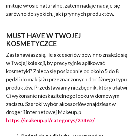
imituje włosie naturalne, zatem nadaje nadaje się
zarówno do sypkich, jak i płynnych produktów.
MUST HAVE W TWOJEJ
KOSMETYCZCE
Zastanawiasz się, ile akcesoriów powinno znaleźć się
w Twojej kolekcji, by precyzyjnie aplikować
kosmetyki? Zaleca się posiadanie od około 5 do 8
pędzli do makijażu przeznaczonych do różnego typu
produktów. Przedstawiamy niezbędnik, który ułatwi
Ci wykonanie nieskazitelnego looku w domowym
zaciszu. Szeroki wybór akcesoriów znajdziesz w
drogerii internetowej Makeup.pl
https://makeup.pl/categorys/23463/