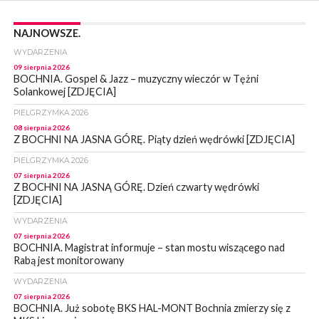
NAJNOWSZE.
WYDARZENIA
09 sierpnia 2026
BOCHNIA. Gospel & Jazz – muzyczny wieczór w Tężni
Solankowej [ZDJĘCIA]
PIELGRZYMKA 2026
08 sierpnia 2026
Z BOCHNI NA JASNA GÓRĘ. Piąty dzień wędrówki [ZDJĘCIA]
PIELGRZYMKA 2026
07 sierpnia 2026
Z BOCHNI NA JASNĄ GÓRĘ. Dzień czwarty wędrówki
[ZDJĘCIA]
WYDARZENIA
07 sierpnia 2026
BOCHNIA. Magistrat informuje – stan mostu wiszącego nad
Rabą jest monitorowany
WYDARZENIA
07 sierpnia 2026
BOCHNIA. Już sobotę BKS HAL-MONT Bochnia zmierzy się z