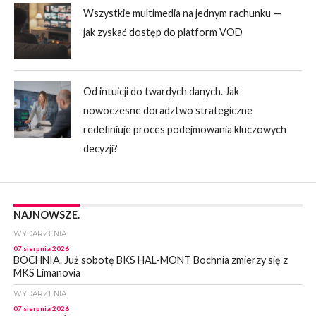
Wszystkie multimedia na jednym rachunku —
jak zyskać dostęp do platform VOD
Od intuicji do twardych danych. Jak
nowoczesne doradztwo strategiczne
redefiniuje proces podejmowania kluczowych
decyzji?
NAJNOWSZE.
WYDARZENIA
07 sierpnia 2026
BOCHNIA. Już sobotę BKS HAL-MONT Bochnia zmierzy się z
MKS Limanovia
WYDARZENIA
07 sierpnia 2026