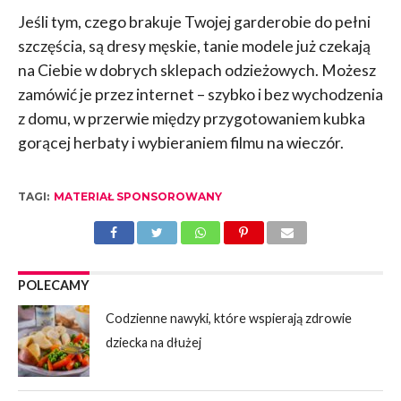
Jeśli tym, czego brakuje Twojej garderobie do pełni
szczęścia, są dresy męskie, tanie modele już czekają
na Ciebie w dobrych sklepach odzieżowych. Możesz
zamówić je przez internet – szybko i bez wychodzenia
z domu, w przerwie między przygotowaniem kubka
gorącej herbaty i wybieraniem filmu na wieczór.
TAGI:
MATERIAŁ SPONSOROWANY
POLECAMY
Codzienne nawyki, które wspierają zdrowie
dziecka na dłużej