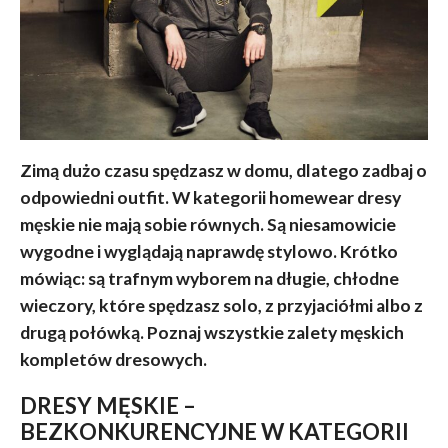
Zimą dużo czasu spędzasz w domu, dlatego zadbaj o
odpowiedni outfit. W kategorii homewear dresy
męskie nie mają sobie równych. Są niesamowicie
wygodne i wyglądają naprawdę stylowo. Krótko
mówiąc: są trafnym wyborem na długie, chłodne
wieczory, które spędzasz solo, z przyjaciółmi albo z
drugą połówką. Poznaj wszystkie zalety męskich
kompletów dresowych.
DRESY MĘSKIE –
BEZKONKURENCYJNE W KATEGORII