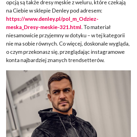
opcją są także dresy męskie z weluru, które czekają
na Ciebie w sklepie Denley pod adresem:
https://www.denley.pl/pol_m_Odziez-
meska_Dresy-meskie-321.html
. To materiał
niesamowicie przyjemny w dotyku – w tej kategorii
nie ma sobie równych. Co więcej, doskonale wygląda,
o czym przekonasz się, przeglądając instagramowe
konta najbardziej znanych trendsetterów.