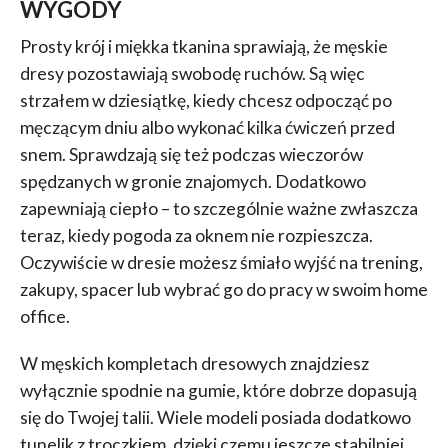
WYGODY
Prosty krój i miękka tkanina sprawiają, że męskie
dresy pozostawiają swobodę ruchów. Są więc
strzałem w dziesiątkę, kiedy chcesz odpocząć po
męczącym dniu albo wykonać kilka ćwiczeń przed
snem. Sprawdzają się też podczas wieczorów
spędzanych w gronie znajomych. Dodatkowo
zapewniają ciepło – to szczególnie ważne zwłaszcza
teraz, kiedy pogoda za oknem nie rozpieszcza.
Oczywiście w dresie możesz śmiało wyjść na trening,
zakupy, spacer lub wybrać go do pracy w swoim home
office.
W męskich kompletach dresowych znajdziesz
wyłącznie spodnie na gumie, które dobrze dopasują
się do Twojej talii. Wiele modeli posiada dodatkowo
tunelik z troczkiem, dzięki czemu jeszcze stabilniej