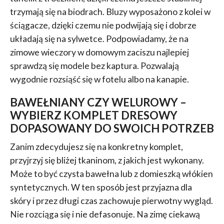
trzymają się na biodrach. Bluzy wyposażono z kolei w
ściągacze, dzięki czemu nie podwijają się i dobrze
układają się na sylwetce. Podpowiadamy, że na
zimowe wieczory w domowym zaciszu najlepiej
sprawdzą się modele bez kaptura. Pozwalają
wygodnie rozsiąść się w fotelu albo na kanapie.
BAWEŁNIANY CZY WELUROWY –
WYBIERZ KOMPLET DRESOWY
DOPASOWANY DO SWOICH POTRZEB
Zanim zdecydujesz się na konkretny komplet,
przyjrzyj się bliżej tkaninom, z jakich jest wykonany.
Może to być czysta bawełna lub z domieszką włókien
syntetycznych. W ten sposób jest przyjazna dla
skóry i przez długi czas zachowuje pierwotny wygląd.
Nie rozciąga się i nie defasonuje. Na zimę ciekawą