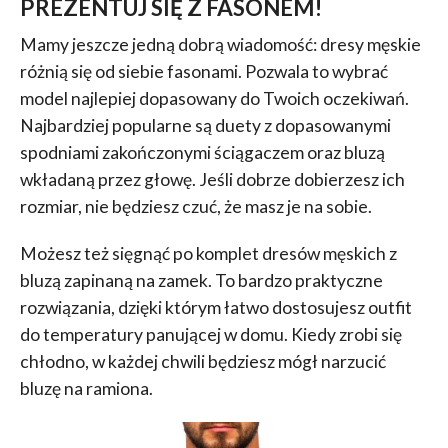
PREZENTUJ SIĘ Z FASONEM!
Mamy jeszcze jedną dobrą wiadomość: dresy męskie
różnią się od siebie fasonami. Pozwala to wybrać
model najlepiej dopasowany do Twoich oczekiwań.
Najbardziej popularne są duety z dopasowanymi
spodniami zakończonymi ściągaczem oraz bluzą
wkładaną przez głowę. Jeśli dobrze dobierzesz ich
rozmiar, nie będziesz czuć, że masz je na sobie.
Możesz też sięgnąć po komplet dresów męskich z
bluzą zapinaną na zamek. To bardzo praktyczne
rozwiązania, dzięki którym łatwo dostosujesz outfit
do temperatury panującej w domu. Kiedy zrobi się
chłodno, w każdej chwili będziesz mógł narzucić
bluzę na ramiona.