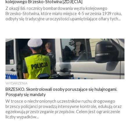
kolejowego Brzesko-Słotwina [ZDJĘCIA]
Z okazji 86. rocznicy bombardowania węzła kolejowego
Brzesko-Słotwina, które miało miejsce 4-5 września 1939 roku,
odbyły się tradycyjne uroczystości upamiętniające ofiary tych...
WYDARZENIA
BRZESKO. Skontrolowali osoby poruszające się hulajnogami.
Posypały się mandaty
W trosce o niechronionych uczestników ruchu drogowego
brzescy policjanci prowadzą intensywne kontrole, edukują oraz
egzekwują przestrzeganie przepisów. Celem jest ograniczenie
liczby wypadków...