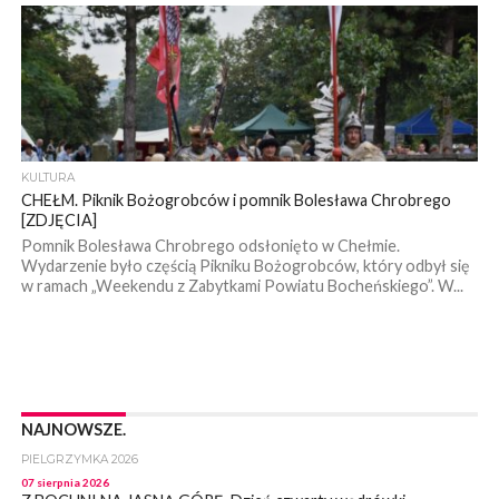
KULTURA
CHEŁM. Piknik Bożogrobców i pomnik Bolesława Chrobrego
[ZDJĘCIA]
Pomnik Bolesława Chrobrego odsłonięto w Chełmie.
Wydarzenie było częścią Pikniku Bożogrobców, który odbył się
w ramach „Weekendu z Zabytkami Powiatu Bocheńskiego”. W...
NAJNOWSZE.
PIELGRZYMKA 2026
07 sierpnia 2026