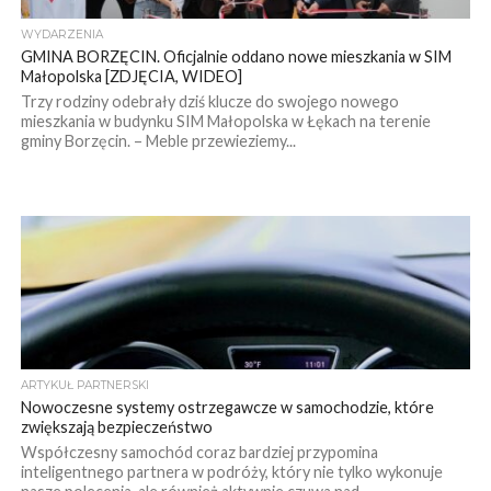
WYDARZENIA
GMINA BORZĘCIN. Oficjalnie oddano nowe mieszkania w SIM
Małopolska [ZDJĘCIA, WIDEO]
Trzy rodziny odebrały dziś klucze do swojego nowego
mieszkania w budynku SIM Małopolska w Łękach na terenie
gminy Borzęcin. – Meble przewieziemy...
ARTYKUŁ PARTNERSKI
Nowoczesne systemy ostrzegawcze w samochodzie, które
zwiększają bezpieczeństwo
Współczesny samochód coraz bardziej przypomina
inteligentnego partnera w podróży, który nie tylko wykonuje