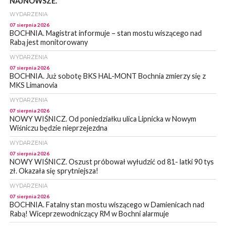
NAJNOWSZE.
WYDARZENIA
07 sierpnia 2026
BOCHNIA. Magistrat informuje – stan mostu wiszącego nad
Rabą jest monitorowany
WYDARZENIA
07 sierpnia 2026
BOCHNIA. Już sobotę BKS HAL-MONT Bochnia zmierzy się z
MKS Limanovia
WYDARZENIA
07 sierpnia 2026
NOWY WIŚNICZ. Od poniedziałku ulica Lipnicka w Nowym
Wiśniczu będzie nieprzejezdna
WYDARZENIA
07 sierpnia 2026
NOWY WIŚNICZ. Oszust próbował wyłudzić od 81- latki 90 tys
zł. Okazała się sprytniejsza!
WYDARZENIA
07 sierpnia 2026
BOCHNIA. Fatalny stan mostu wiszącego w Damienicach nad
Rabą! Wiceprzewodniczący RM w Bochni alarmuje