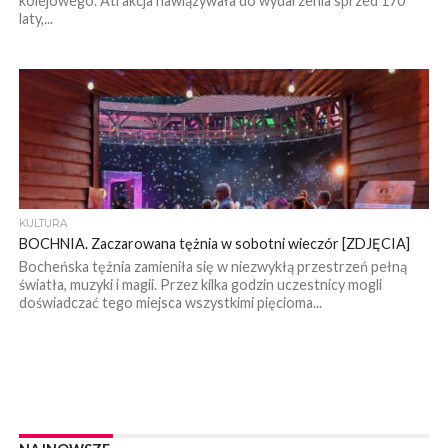
kolejowego. Atrakcja nawiązywała do wydarzenia sprzed 170
laty,...
KULTURA
BOCHNIA. Zaczarowana tężnia w sobotni wieczór [ZDJĘCIA]
Bocheńska tężnia zamieniła się w niezwykłą przestrzeń pełną
światła, muzyki i magii. Przez kilka godzin uczestnicy mogli
doświadczać tego miejsca wszystkimi pięcioma...