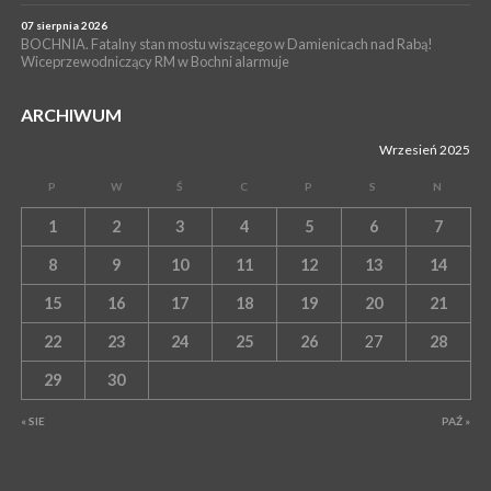
07 sierpnia 2026
BOCHNIA. Fatalny stan mostu wiszącego w Damienicach nad Rabą!
Wiceprzewodniczący RM w Bochni alarmuje
ARCHIWUM
Wrzesień 2025
P
W
Ś
C
P
S
N
1
2
3
4
5
6
7
8
9
10
11
12
13
14
15
16
17
18
19
20
21
22
23
24
25
26
27
28
29
30
« SIE
PAŹ »