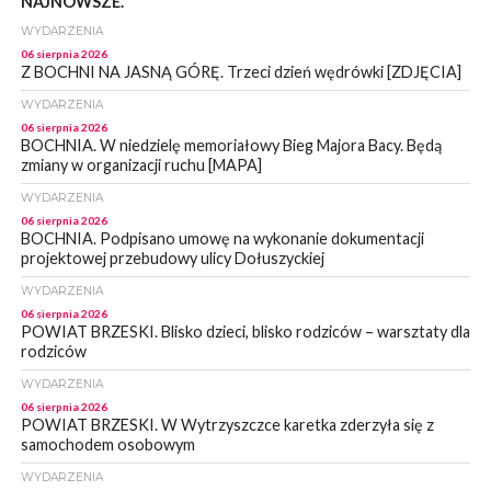
NAJNOWSZE.
WYDARZENIA
06 sierpnia 2026
Z BOCHNI NA JASNĄ GÓRĘ. Trzeci dzień wędrówki [ZDJĘCIA]
WYDARZENIA
06 sierpnia 2026
BOCHNIA. W niedzielę memoriałowy Bieg Majora Bacy. Będą
zmiany w organizacji ruchu [MAPA]
WYDARZENIA
06 sierpnia 2026
BOCHNIA. Podpisano umowę na wykonanie dokumentacji
projektowej przebudowy ulicy Dołuszyckiej
WYDARZENIA
06 sierpnia 2026
POWIAT BRZESKI. Blisko dzieci, blisko rodziców – warsztaty dla
rodziców
WYDARZENIA
06 sierpnia 2026
POWIAT BRZESKI. W Wytrzyszczce karetka zderzyła się z
samochodem osobowym
WYDARZENIA