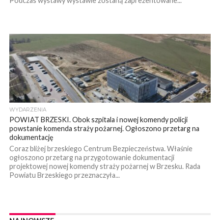
Podczas wystawy wystawie zostaną zaprezentowane...
WYDARZENIA
POWIAT BRZESKI. Obok szpitala i nowej komendy policji
powstanie komenda straży pożarnej. Ogłoszono przetarg na
dokumentację
Coraz bliżej brzeskiego Centrum Bezpieczeństwa. Właśnie
ogłoszono przetarg na przygotowanie dokumentacji
projektowej nowej komendy straży pożarnej w Brzesku. Rada
Powiatu Brzeskiego przeznaczyła...