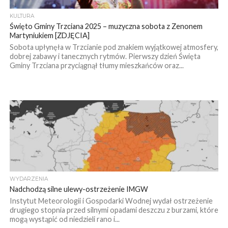
KULTURA
Święto Gminy Trzciana 2025 – muzyczna sobota z Zenonem
Martyniukiem [ZDJĘCIA]
Sobota upłynęła w Trzcianie pod znakiem wyjątkowej atmosfery,
dobrej zabawy i tanecznych rytmów. Pierwszy dzień Święta
Gminy Trzciana przyciągnął tłumy mieszkańców oraz...
WYDARZENIA
Nadchodzą silne ulewy-ostrzeżenie IMGW
Instytut Meteorologii i Gospodarki Wodnej wydał ostrzeżenie
drugiego stopnia przed silnymi opadami deszczu z burzami, które
mogą wystąpić od niedzieli rano i...