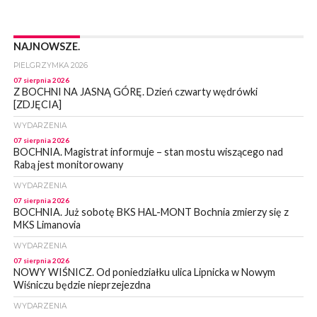
NAJNOWSZE.
PIELGRZYMKA 2026
07 sierpnia 2026
Z BOCHNI NA JASNĄ GÓRĘ. Dzień czwarty wędrówki
[ZDJĘCIA]
WYDARZENIA
07 sierpnia 2026
BOCHNIA. Magistrat informuje – stan mostu wiszącego nad
Rabą jest monitorowany
WYDARZENIA
07 sierpnia 2026
BOCHNIA. Już sobotę BKS HAL-MONT Bochnia zmierzy się z
MKS Limanovia
WYDARZENIA
07 sierpnia 2026
NOWY WIŚNICZ. Od poniedziałku ulica Lipnicka w Nowym
Wiśniczu będzie nieprzejezdna
WYDARZENIA