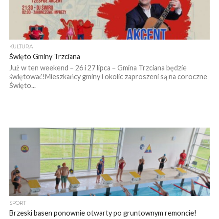
KULTURA
Święto Gminy Trzciana
Już w ten weekend – 26 i 27 lipca – Gmina Trzciana będzie
świętować!Mieszkańcy gminy i okolic zaproszeni są na coroczne
Święto...
SPORT
Brzeski basen ponownie otwarty po gruntownym remoncie!