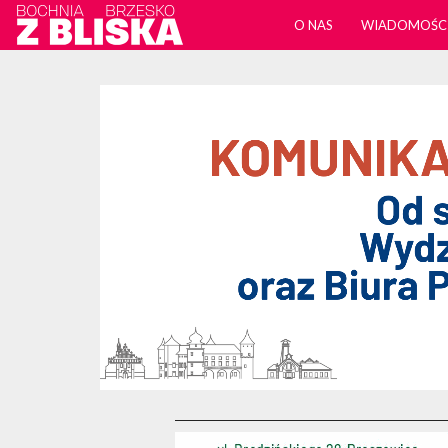
O NAS
WIADOMOŚC