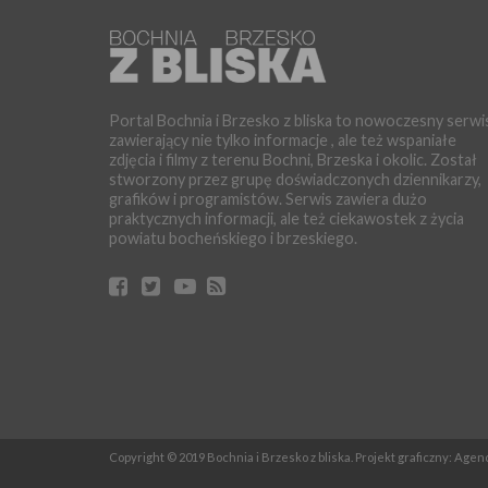
Portal Bochnia i Brzesko z bliska to nowoczesny serwi
zawierający nie tylko informacje , ale też wspaniałe
zdjęcia i filmy z terenu Bochni, Brzeska i okolic. Został
stworzony przez grupę doświadczonych dziennikarzy,
grafików i programistów. Serwis zawiera dużo
praktycznych informacji, ale też ciekawostek z życia
powiatu bocheńskiego i brzeskiego.
Copyright © 2019 Bochnia i Brzesko z bliska. Projekt graficzny: Age