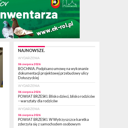
NAJNOWSZE.
WYDARZENIA
06 sierpnia 2026
BOCHNIA. Podpisano umowę na wykonanie
dokumentacji projektowej przebudowy ulicy
Dołuszyckiej
WYDARZENIA
06 sierpnia 2026
POWIAT BRZESKI. Blisko dzieci, blisko rodziców
– warsztaty dla rodziców
WYDARZENIA
06 sierpnia 2026
POWIAT BRZESKI. W Wytrzyszczce karetka
zderzyła się z samochodem osobowym