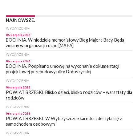
NAJNOWSZE.
WYDARZENIA
06 sierpnia 2026
BOCHNIA. W niedzielę memoriałowy Bieg Majora Bacy. Będą
zmiany w organizacji ruchu [MAPA]
WYDARZENIA
06 sierpnia 2026
BOCHNIA. Podpisano umowę na wykonanie dokumentacji
projektowej przebudowy ulicy Dołuszyckiej
WYDARZENIA
06 sierpnia 2026
POWIAT BRZESKI. Blisko dzieci, blisko rodziców – warsztaty dla
rodziców
WYDARZENIA
06 sierpnia 2026
POWIAT BRZESKI. W Wytrzyszczce karetka zderzyła się z
samochodem osobowym
WYDARZENIA