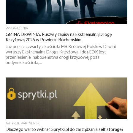
WYDARZENIA
GMINA DRWINIA. Ruszyły zapisy na Ekstremalną Drogę
Krzyżową 2025 w Powiecie Bocheńskim
Już po raz czwarty z kościoła MB Królowej Polski w Drwini
wyruszy Ekstremalna Droga Krzyżowa. Ideą EDK jest
przeniesienie nabożeństwa drogi krzyżowej poza
budynek kościoła,...
ARTYKUŁ PARTNERSKI
Dlaczego warto wybrać Sprytki.pl do zarządzania self storage?