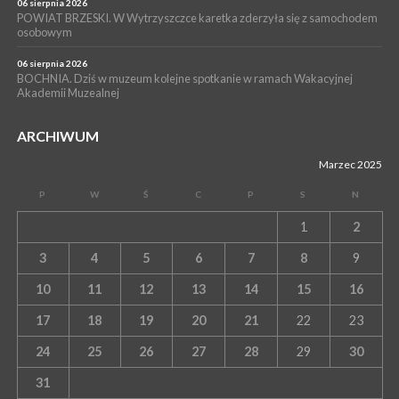
06 sierpnia 2026
POWIAT BRZESKI. W Wytrzyszczce karetka zderzyła się z samochodem
osobowym
06 sierpnia 2026
BOCHNIA. Dziś w muzeum kolejne spotkanie w ramach Wakacyjnej
Akademii Muzealnej
ARCHIWUM
Marzec 2025
P
W
Ś
C
P
S
N
1
2
3
4
5
6
7
8
9
10
11
12
13
14
15
16
17
18
19
20
21
22
23
24
25
26
27
28
29
30
31