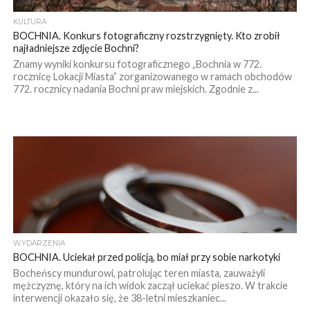
KULTURA
BOCHNIA. Konkurs fotograficzny rozstrzygnięty. Kto zrobił
najładniejsze zdjęcie Bochni?
Znamy wyniki konkursu fotograficznego „Bochnia w 772.
rocznicę Lokacji Miasta” zorganizowanego w ramach obchodów
772. rocznicy nadania Bochni praw miejskich. Zgodnie z...
WYDARZENIA
BOCHNIA. Uciekał przed policją, bo miał przy sobie narkotyki
Bocheńscy mundurowi, patrolując teren miasta, zauważyli
mężczyznę, który na ich widok zaczął uciekać pieszo. W trakcie
interwencji okazało się, że 38-letni mieszkaniec...