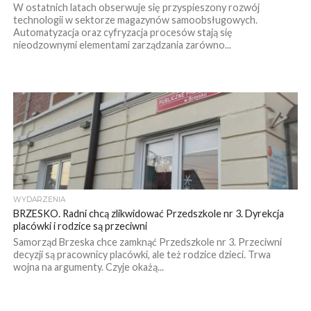
W ostatnich latach obserwuje się przyspieszony rozwój
technologii w sektorze magazynów samoobsługowych.
Automatyzacja oraz cyfryzacja procesów stają się
nieodzownymi elementami zarządzania zarówno...
WYDARZENIA
BRZESKO. Radni chcą zlikwidować Przedszkole nr 3. Dyrekcja
placówki i rodzice są przeciwni
Samorząd Brzeska chce zamknąć Przedszkole nr 3. Przeciwni
decyzji są pracownicy placówki, ale też rodzice dzieci. Trwa
wojna na argumenty. Czyje okażą...