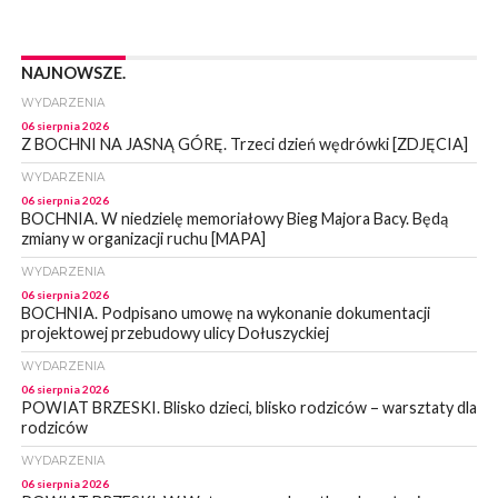
NAJNOWSZE.
WYDARZENIA
06 sierpnia 2026
Z BOCHNI NA JASNĄ GÓRĘ. Trzeci dzień wędrówki [ZDJĘCIA]
WYDARZENIA
06 sierpnia 2026
BOCHNIA. W niedzielę memoriałowy Bieg Majora Bacy. Będą
zmiany w organizacji ruchu [MAPA]
WYDARZENIA
06 sierpnia 2026
BOCHNIA. Podpisano umowę na wykonanie dokumentacji
projektowej przebudowy ulicy Dołuszyckiej
WYDARZENIA
06 sierpnia 2026
POWIAT BRZESKI. Blisko dzieci, blisko rodziców – warsztaty dla
rodziców
WYDARZENIA
06 sierpnia 2026