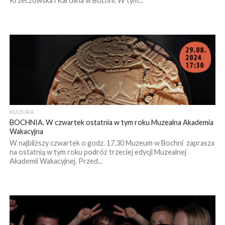
Krzeczowska i Karolina w Bochni. W tym...
KULTURA
BOCHNIA. W czwartek ostatnia w tym roku Muzealna Akademia
Wakacyjna
W najbliższy czwartek o godz. 17.30 Muzeum w Bochni zaprasza
na ostatnią w tym roku podróż trzeciej edycji Muzealnej
Akademii Wakacyjnej. Przed...