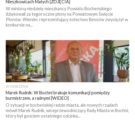
Nieszkowicach Małych [ZDJĘCIA]
W minioną niedzielę mieszkańcy Powiatu Bocheńskiego
dziękowali za tegoroczne plony na Powiatowym Święcie
Plonów. Wieniec reprezentujący sołectwo Bessów zwyciężył w
konkursie na...
WYDARZENIA
Marek Rudnik: W Bochni brakuje komunikacji pomiędzy
burmistrzem, a radnymi [WIDEO]
O sytuacji w bocheńskiej radzie miasta, ale nowych rządach
mówił Marek Rudnik, wiceprzewodniczący Rady Miasta w Bochni,
który był gościem ostatniego odcinka...