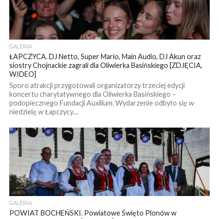
GALERIA
ŁAPCZYCA. DJ Netto, Super Mario, Main Audio, DJ Akun oraz
siostry Chojnackie zagrali dla Oliwierka Basińskiego [ZDJĘCIA,
WIDEO]
Sporo atrakcji przygotowali organizatorzy trzeciej edycji
koncertu charytatywnego dla Oliwierka Basińskiego –
podopiecznego Fundacji Auxilium. Wydarzenie odbyło się w
niedzielę w Łapczycy....
GALERIA
POWIAT BOCHEŃSKI. Powiatowe Święto Plonów w