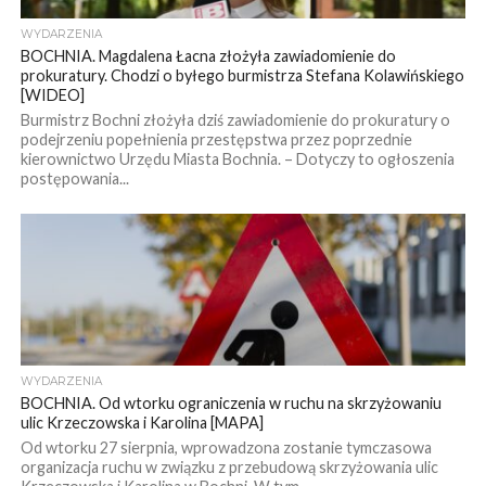
WYDARZENIA
BOCHNIA. Magdalena Łacna złożyła zawiadomienie do
prokuratury. Chodzi o byłego burmistrza Stefana Kolawińskiego
[WIDEO]
Burmistrz Bochni złożyła dziś zawiadomienie do prokuratury o
podejrzeniu popełnienia przestępstwa przez poprzednie
kierownictwo Urzędu Miasta Bochnia. – Dotyczy to ogłoszenia
postępowania...
WYDARZENIA
BOCHNIA. Od wtorku ograniczenia w ruchu na skrzyżowaniu
ulic Krzeczowska i Karolina [MAPA]
Od wtorku 27 sierpnia, wprowadzona zostanie tymczasowa
organizacja ruchu w związku z przebudową skrzyżowania ulic