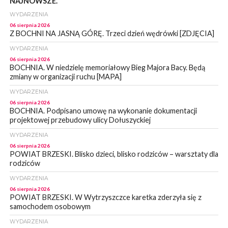
NAJNOWSZE.
WYDARZENIA
06 sierpnia 2026
Z BOCHNI NA JASNĄ GÓRĘ. Trzeci dzień wędrówki [ZDJĘCIA]
WYDARZENIA
06 sierpnia 2026
BOCHNIA. W niedzielę memoriałowy Bieg Majora Bacy. Będą
zmiany w organizacji ruchu [MAPA]
WYDARZENIA
06 sierpnia 2026
BOCHNIA. Podpisano umowę na wykonanie dokumentacji
projektowej przebudowy ulicy Dołuszyckiej
WYDARZENIA
06 sierpnia 2026
POWIAT BRZESKI. Blisko dzieci, blisko rodziców – warsztaty dla
rodziców
WYDARZENIA
06 sierpnia 2026
POWIAT BRZESKI. W Wytrzyszczce karetka zderzyła się z
samochodem osobowym
WYDARZENIA