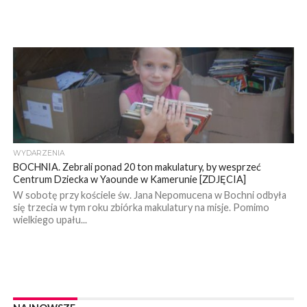
WYDARZENIA
BOCHNIA. Zebrali ponad 20 ton makulatury, by wesprzeć
Centrum Dziecka w Yaounde w Kamerunie [ZDJĘCIA]
W sobotę przy kościele św. Jana Nepomucena w Bochni odbyła
się trzecia w tym roku zbiórka makulatury na misje. Pomimo
wielkiego upału...