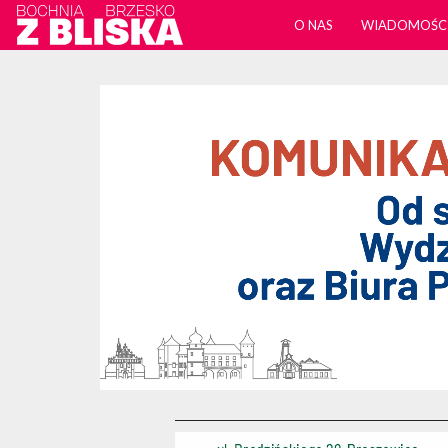
O NAS
WIADOMOŚC