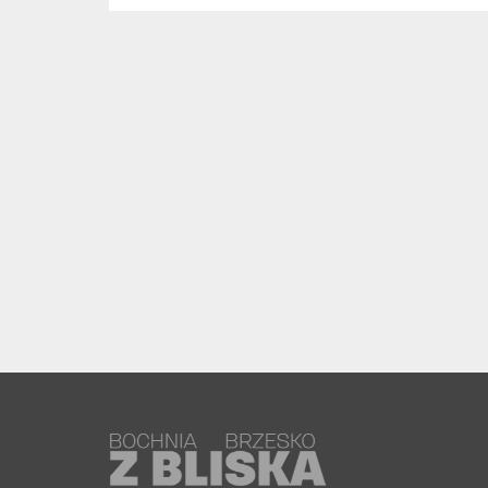
mieszkank