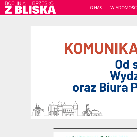
O NAS
WIADOMOŚC