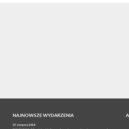
NAJNOWSZE WYDARZENIA
07 sierpnia 2026