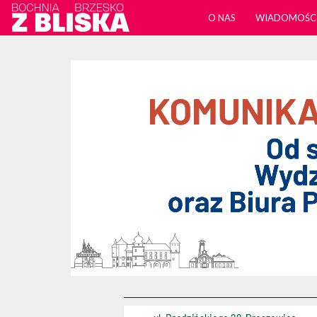
O NAS
WIADOMOŚC