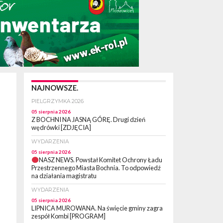
NAJNOWSZE.
PIELGRZYMKA 2026
05 sierpnia 2026
Z BOCHNI NA JASNĄ GÓRĘ. Drugi dzień
wędrówki [ZDJĘCIA]
WYDARZENIA
05 sierpnia 2026
NASZ NEWS. Powstał Komitet Ochrony Ładu
Przestrzennego Miasta Bochnia. To odpowiedź
na działania magistratu
WYDARZENIA
05 sierpnia 2026
LIPNICA MUROWANA. Na święcie gminy zagra
zespół Kombi [PROGRAM]