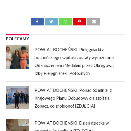
POLECAMY
POWIAT BOCHEŃSKI. Pielęgniarki z
bocheńskiego szpitala zostały wyróżnione
Odznaczeniem i Medalem przez Okręgową
Izbę Pielęgniarek i Położnych
POWIAT BOCHEŃSKI. Ponad 60 mln zł z
Krajowego Planu Odbudowy dla szpitala.
Zobacz, co zrobiono! [ZDJĘCIA]
POWIAT BOCHEŃSKI. Dzień dziecka w
bocheńskim szpitalu [ZDJĘCIA]