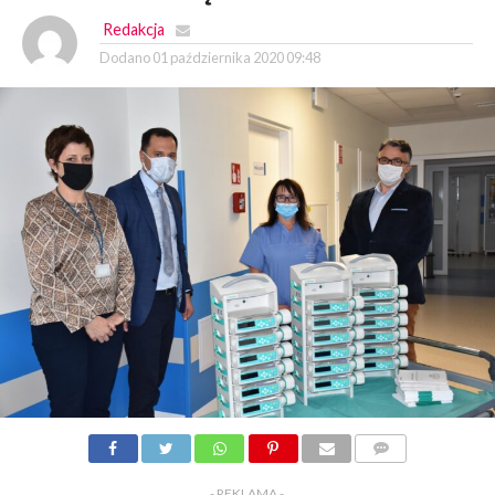
Redakcja
Dodano
01 października 2020 09:48
KOMENTARZY
- REKLAMA -