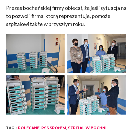
Prezes bocheńskiej firmy obiecał, że jeśli sytuacja na
to pozwoli firma, którą reprezentuje, pomoże
szpitalowi także w przyszłym roku.
TAGI:
POLECANE
,
PSS SPOŁEM
,
SZPITAL W BOCHNI