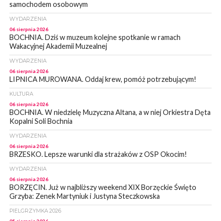
samochodem osobowym
WYDARZENIA
06 sierpnia 2026
BOCHNIA. Dziś w muzeum kolejne spotkanie w ramach
Wakacyjnej Akademii Muzealnej
WYDARZENIA
06 sierpnia 2026
LIPNICA MUROWANA. Oddaj krew, pomóż potrzebującym!
KULTURA
06 sierpnia 2026
BOCHNIA. W niedzielę Muzyczna Altana, a w niej Orkiestra Dęta
Kopalni Soli Bochnia
WYDARZENIA
06 sierpnia 2026
BRZESKO. Lepsze warunki dla strażaków z OSP Okocim!
WYDARZENIA
06 sierpnia 2026
BORZĘCIN. Już w najbliższy weekend XIX Borzęckie Święto
Grzyba: Zenek Martyniuk i Justyna Steczkowska
PIELGRZYMKA 2026