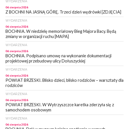
WYDARZENIA
06 sierpnia 2026
Z BOCHNI NA JASNĄ GÓRĘ. Trzeci dzień wędrówki [ZDJĘCIA]
WYDARZENIA
06 sierpnia 2026
BOCHNIA. W niedzielę memoriałowy Bieg Majora Bacy. Będą
zmiany w organizacji ruchu [MAPA]
WYDARZENIA
06 sierpnia 2026
BOCHNIA. Podpisano umowę na wykonanie dokumentacji
projektowej przebudowy ulicy Dołuszyckiej
WYDARZENIA
06 sierpnia 2026
POWIAT BRZESKI. Blisko dzieci, blisko rodziców – warsztaty dla
rodziców
WYDARZENIA
06 sierpnia 2026
POWIAT BRZESKI. W Wytrzyszczce karetka zderzyła się z
samochodem osobowym
WYDARZENIA
06 sierpnia 2026