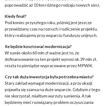
poprowadzić aż 10 km różnego rodzaju nowych sieci.
Kiedy finał?
Pod koniec przyszłego roku, później jest jeszcze
przewidziany czas na rozruch i rozliczenie projektu,
który realizujemy przy wsparciu funduszy unijnych.
Ile będzie kosztować modernizacja?
W sumie około 60 mln zł ważne jest to, że
dofinansowanie na ten projekt wynosi ok.39 mln zł,
reszta to pieniądze wypracowane przez MPWiK.
Czy tak duża inwestycja była potrzebna miastu?
Stary zakład wymagał modernizacji, a przy okazji
pojawiła się szansa na duże wsparcie. Gdybym z tego
nie skorzystał, miałbym wyrzuty sumienia. A tak
będziemy mieć rozwiązany problem oczyszczania