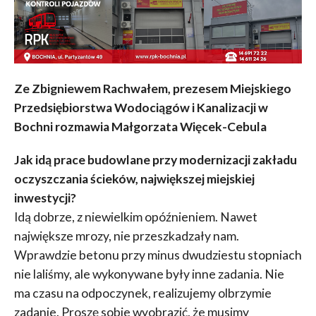
Ze Zbigniewem Rachwałem, prezesem Miejskiego
Przedsiębiorstwa Wodociągów i Kanalizacji w
Bochni rozmawia Małgorzata Więcek-Cebula
Jak idą prace budowlane przy modernizacji zakładu
oczyszczania ścieków, największej miejskiej
inwestycji?
Idą dobrze, z niewielkim opóźnieniem. Nawet
największe mrozy, nie przeszkadzały nam.
Wprawdzie betonu przy minus dwudziestu stopniach
nie laliśmy, ale wykonywane były inne zadania. Nie
ma czasu na odpoczynek, realizujemy olbrzymie
zadanie. Proszę sobie wyobrazić, że musimy