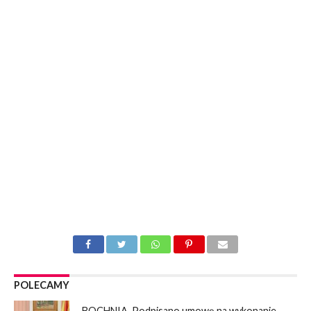
POLECAMY
BOCHNIA. Podpisano umowę na wykonanie