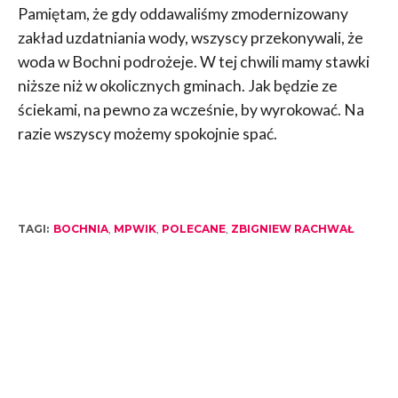
Pamiętam, że gdy oddawaliśmy zmodernizowany
zakład uzdatniania wody, wszyscy przekonywali, że
woda w Bochni podrożeje. W tej chwili mamy stawki
niższe niż w okolicznych gminach. Jak będzie ze
ściekami, na pewno za wcześnie, by wyrokować. Na
razie wszyscy możemy spokojnie spać.
TAGI:
BOCHNIA
,
MPWIK
,
POLECANE
,
ZBIGNIEW RACHWAŁ