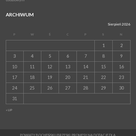
ARCHIWUM
Sierpień 2026
P
W
Ś
C
P
S
N
1
2
3
4
5
6
7
8
9
10
11
12
13
14
15
16
17
18
19
20
21
22
23
24
25
26
27
28
29
30
31
« LIP
POWIATY BOCHEŃSKI I BRZESKI. PROMESY NA DOTACJE DLA