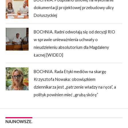
dokumentacji projektowej przebudowy ulicy
Dołuszyckiej
BOCHNIA. Radni odwołają się od decyzji RIO
w sprawie unieważnienia uchwały o
nieudzieleniu absolutorium dla Magdaleny
Łacnej [WIDEO]
BOCHNIA. Rada Etyki mediów na skargę
Krzysztofa Nowaka: obowiązkiem
dziennikarza jest „patrzenie władzy na ręce”, a
polityk powinien mieć „grubą skórę”
NAJNOWSZE.