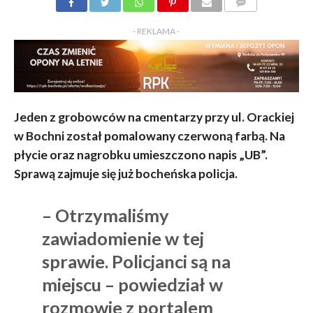
KOMENTARZY
- REKLAMA -
Jeden z grobowców na cmentarzy przy ul. Orackiej
w Bochni został pomalowany czerwoną farbą. Na
płycie oraz nagrobku umieszczono napis „UB”.
Sprawą zajmuje się już bocheńska policja.
– Otrzymaliśmy
zawiadomienie w tej
sprawie. Policjanci są na
miejscu – powiedział w
rozmowie z portalem