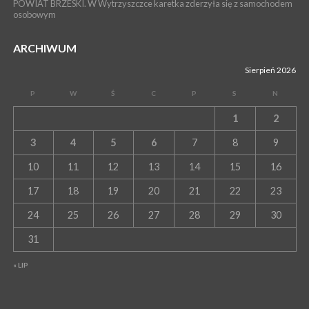
POWIAT BRZESKI. W Wytrzyszczce karetka zderzyła się z samochodem
osobowym
ARCHIWUM
Sierpień 2026
P
W
Ś
C
P
S
N
1
2
3
4
5
6
7
8
9
10
11
12
13
14
15
16
17
18
19
20
21
22
23
24
25
26
27
28
29
30
31
« LIP