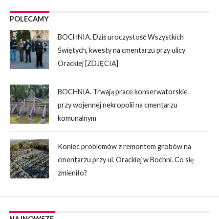
POLECAMY
BOCHNIA. Dziś uroczystość Wszystkich
Świętych, kwesty na cmentarzu przy ulicy
Orackiej [ZDJĘCIA]
BOCHNIA. Trwają prace konserwatorskie
przy wojennej nekropolii na cmentarzu
komunalnym
Koniec problemów z remontem grobów na
cmentarzu przy ul. Orackiej w Bochni. Co się
zmieniło?
NAJNOWSZE.