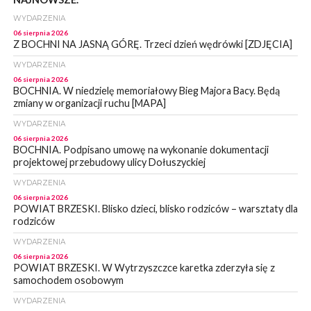
WYDARZENIA
06 sierpnia 2026
Z BOCHNI NA JASNĄ GÓRĘ. Trzeci dzień wędrówki [ZDJĘCIA]
WYDARZENIA
06 sierpnia 2026
BOCHNIA. W niedzielę memoriałowy Bieg Majora Bacy. Będą
zmiany w organizacji ruchu [MAPA]
WYDARZENIA
06 sierpnia 2026
BOCHNIA. Podpisano umowę na wykonanie dokumentacji
projektowej przebudowy ulicy Dołuszyckiej
WYDARZENIA
06 sierpnia 2026
POWIAT BRZESKI. Blisko dzieci, blisko rodziców – warsztaty dla
rodziców
WYDARZENIA
06 sierpnia 2026
POWIAT BRZESKI. W Wytrzyszczce karetka zderzyła się z
samochodem osobowym
WYDARZENIA