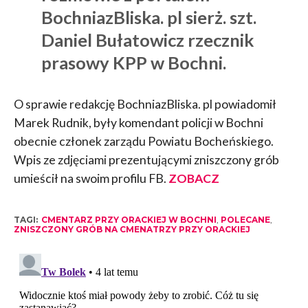
BochniazBliska. pl sierż. szt.
Daniel Bułatowicz rzecznik
prasowy KPP w Bochni.
O sprawie redakcję BochniazBliska. pl powiadomił
Marek Rudnik, były komendant policji w Bochni
obecnie członek zarządu Powiatu Bocheńskiego.
Wpis ze zdjęciami prezentującymi zniszczony grób
umieścił na swoim profilu FB.
ZOBACZ
TAGI:
CMENTARZ PRZY ORACKIEJ W BOCHNI
,
POLECANE
,
ZNISZCZONY GRÓB NA CMENATRZY PRZY ORACKIEJ