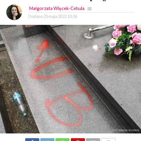
Małgorzata Więcek-Cebula
Dodano
25 maja 2022 10:36
FOT. MAREK RUDNIK