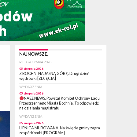
NAJNOWSZE.
PIELGRZYMKA 2026
05 sierpnia 2026
Z BOCHNI NA JASNĄ GÓRĘ. Drugi dzień
wędrówki [ZDJĘCIA]
WYDARZENIA
05 sierpnia 2026
NASZ NEWS. Powstał Komitet Ochrony Ładu
Przestrzennego Miasta Bochnia. To odpowiedź
na działania magistratu
WYDARZENIA
05 sierpnia 2026
LIPNICA MUROWANA. Na święcie gminy zagra
zespół Kombi [PROGRAM]