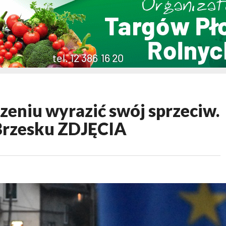
lczeniu wyrazić swój sprzeciw.
 Brzesku ZDJĘCIA