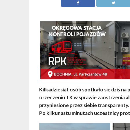
Kilkadziesiąt osób spotkało się dziś na
orzeczeniu TK w sprawie zaostrzenia abo
przyniesione przez siebie transparenty
Po kilkunastu minutach uczestnicy prote