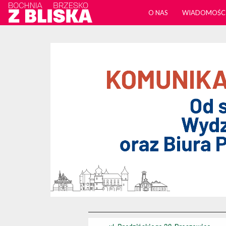
O NAS
WIADOMOŚC