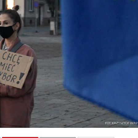
FOT. KRZYSZTOF WAS