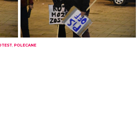
OTEST
,
POLECANE