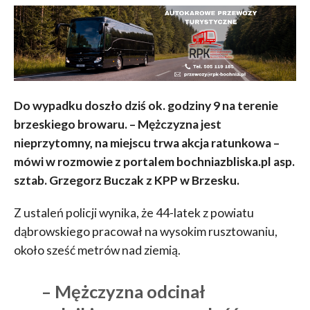
Do wypadku doszło dziś ok. godziny 9 na terenie
brzeskiego browaru. – Mężczyzna jest
nieprzytomny, na miejscu trwa akcja ratunkowa –
mówi w rozmowie z portalem bochniazbliska.pl asp.
sztab. Grzegorz Buczak z KPP w Brzesku.
Z ustaleń policji wynika, że 44-latek z powiatu
dąbrowskiego pracował na wysokim rusztowaniu,
około sześć metrów nad ziemią.
– Mężczyzna odcinał