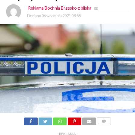
Reklama Bochnia Brzesko z bliska
Dodano
06 września 2021 08:55
KOMENTARZY
- REKLAMA -