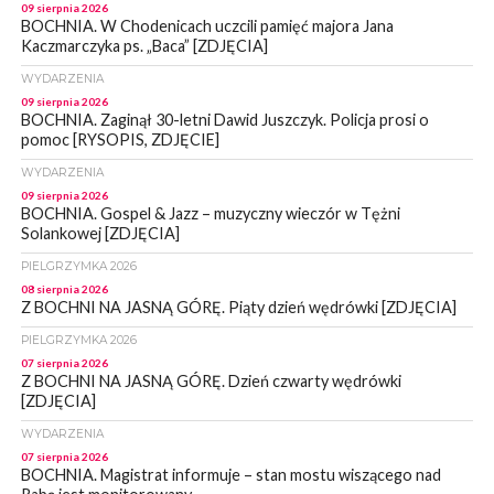
09 sierpnia 2026
BOCHNIA. W Chodenicach uczcili pamięć majora Jana
Kaczmarczyka ps. „Baca” [ZDJĘCIA]
WYDARZENIA
09 sierpnia 2026
BOCHNIA. Zaginął 30-letni Dawid Juszczyk. Policja prosi o
pomoc [RYSOPIS, ZDJĘCIE]
WYDARZENIA
09 sierpnia 2026
BOCHNIA. Gospel & Jazz – muzyczny wieczór w Tężni
Solankowej [ZDJĘCIA]
PIELGRZYMKA 2026
08 sierpnia 2026
Z BOCHNI NA JASNĄ GÓRĘ. Piąty dzień wędrówki [ZDJĘCIA]
PIELGRZYMKA 2026
07 sierpnia 2026
Z BOCHNI NA JASNĄ GÓRĘ. Dzień czwarty wędrówki
[ZDJĘCIA]
WYDARZENIA
07 sierpnia 2026
BOCHNIA. Magistrat informuje – stan mostu wiszącego nad