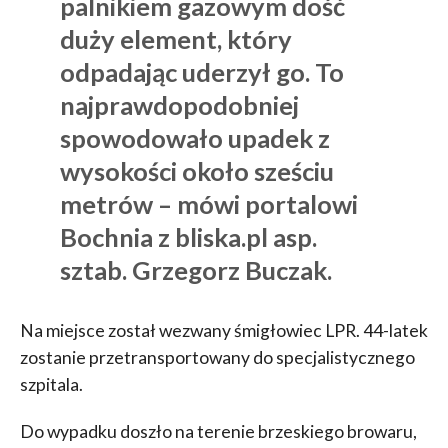
palnikiem gazowym dość
duży element, który
odpadając uderzył go. To
najprawdopodobniej
spowodowało upadek z
wysokości około sześciu
metrów – mówi portalowi
Bochnia z bliska.pl asp.
sztab. Grzegorz Buczak.
Na miejsce został wezwany śmigłowiec LPR. 44-latek
zostanie przetransportowany do specjalistycznego
szpitala.
Do wypadku doszło na terenie brzeskiego browaru,