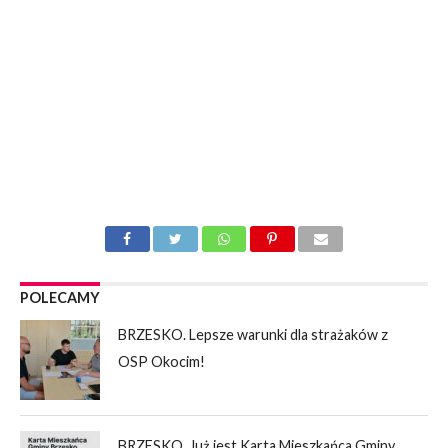
POLECAMY
BRZESKO. Lepsze warunki dla strażaków z
OSP Okocim!
BRZESKO. Już jest Karta Mieszkańca Gminy