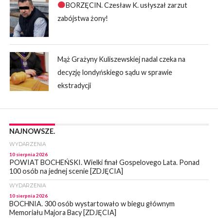
BORZĘCIN. Czesław K. usłyszał zarzut
zabójstwa żony!
Mąż Grażyny Kuliszewskiej nadal czeka na
decyzję londyńskiego sądu w sprawie
ekstradycji
NAJNOWSZE.
WYDARZENIA
10 sierpnia 2026
POWIAT BOCHEŃSKI. Wielki finał Gospelovego Lata. Ponad
100 osób na jednej scenie [ZDJĘCIA]
WYDARZENIA
10 sierpnia 2026
BOCHNIA. 300 osób wystartowało w biegu głównym
Memoriału Majora Bacy [ZDJĘCIA]