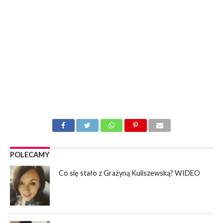
POLECAMY
Co się stało z Grażyną Kuliszewską? WIDEO