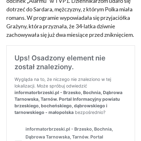
odcinek „Alarmu” w TVP1. Dziennikarzom udało się
dotrzeć do Sardara, mężczyzny, z którym Polka miała
romans. W programie wypowiadała się przyjaciółka
Grażyny, która przyznała, że 34-latka dziwnie
zachowywała się już dwa miesiące przed zniknięciem.