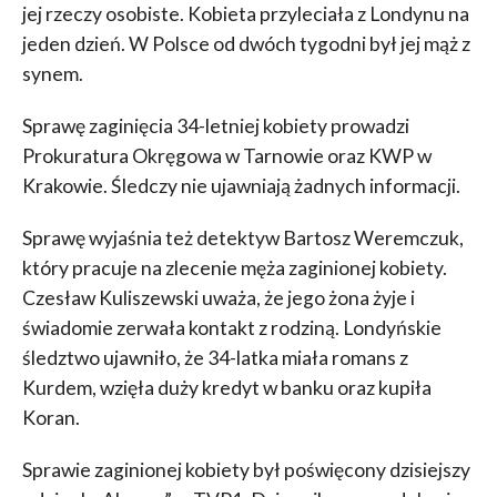
jej rzeczy osobiste. Kobieta przyleciała z Londynu na
jeden dzień. W Polsce od dwóch tygodni był jej mąż z
synem.
Sprawę zaginięcia 34-letniej kobiety prowadzi
Prokuratura Okręgowa w Tarnowie oraz KWP w
Krakowie. Śledczy nie ujawniają żadnych informacji.
Sprawę wyjaśnia też detektyw Bartosz Weremczuk,
który pracuje na zlecenie męża zaginionej kobiety.
Czesław Kuliszewski uważa, że jego żona żyje i
świadomie zerwała kontakt z rodziną. Londyńskie
śledztwo ujawniło, że 34-latka miała romans z
Kurdem, wzięła duży kredyt w banku oraz kupiła
Koran.
Sprawie zaginionej kobiety był poświęcony dzisiejszy