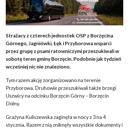
Strażacy z czterech jednostek OSP z Borzęcina
Górnego, Jagniówki, Łęk i Przyborowa wsparci
przez grupę z psami ratowniczymi przeszukiwali w
sobotę teren gminy Borzęcin. Podobnie jak tydzień
wcześniej nic nie znaleziono.
Tym razem akcję zorganizowano na terenie
Przyborowa. Druhowie przeszukiwali także brzegi
Uszwicy na odcinku Borzęcin Górny – Borzęcin
Dolny.
Grażyna Kuliszewska zaginęła w nocy z 3 na 4
stycznia. Razem z nią zniknęły wszystkie dokumenty i