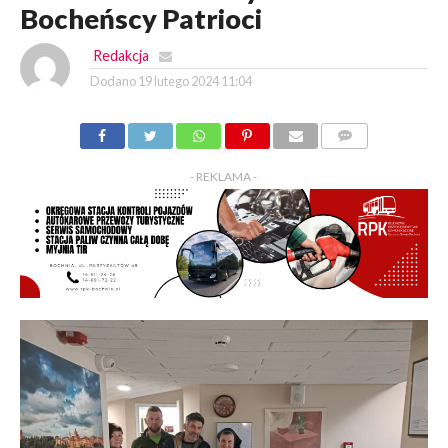
Bocheńscy Patrioci
Redakcja
Dodano
19 lutego 2024 11:04
KOMENTARZY
- REKLAMA -