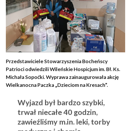
Przedstawiciele Stowarzyszenia Bocheńscy
Patrioci odwiedzili Wileńskie Hospicjum im. Bł. Ks.
Michała Sopoćki. Wyprawa zainaugurowała akcję
Wielkanocna Paczka „Dzieciom na Kresach”.
Wyjazd był bardzo szybki,
trwał niecałe 40 godzin,
zawieźliśmy m.in. leki, torby