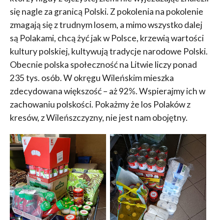
się nagle za granicą Polski. Z pokolenia na pokolenie
zmagają się z trudnym losem, a mimo wszystko dalej
są Polakami, chcą żyć jak w Polsce, krzewią wartości
kultury polskiej, kultywują tradycje narodowe Polski.
Obecnie polska społeczność na Litwie liczy ponad
235 tys. osób. W okręgu Wileńskim mieszka
zdecydowana większość – aż 92%. Wspierajmy ich w
zachowaniu polskości. Pokażmy że los Polaków z
kresów, z Wileńszczyzny, nie jest nam obojętny.