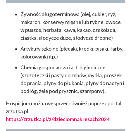
Żywność długoterminowa (olej, cukier, ryż,
makaron, konserwy mięsne lub rybne, owoce
w puszce, herbata, kawa, kakao, czekolada,
ciastka, słodycze duże, słodycze drobne)
Artykuły szkolne (plecaki, kredki, pisaki, farby,
kolorowanki itp.)
Chemia gospodarcza i art. higieniczne
(szczoteczki i pasty do zębów, mydła, proszek
do prania, płyny do płukania, płyny do naczyń i
podłóg, żele pod prysznic, szampony) .
Hospicjum można wesprzeć również poprzez portal
zrzutka.pl
https://zrzutka.pl/z/dzieciomnakresach2024