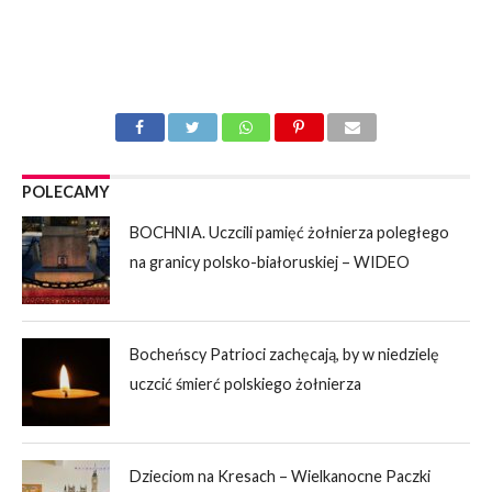
POLECAMY
BOCHNIA. Uczcili pamięć żołnierza poległego
na granicy polsko-białoruskiej – WIDEO
Bocheńscy Patrioci zachęcają, by w niedzielę
uczcić śmierć polskiego żołnierza
Dzieciom na Kresach – Wielkanocne Paczki