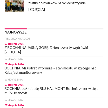
trafiły do rodaków na Wileńszczyźnie
[ZDJĘCIA]
NAJNOWSZE.
PIELGRZYMKA 2026
07 sierpnia 2026
Z BOCHNI NA JASNĄ GÓRĘ. Dzień czwarty wędrówki
[ZDJĘCIA]
WYDARZENIA
07 sierpnia 2026
BOCHNIA. Magistrat informuje – stan mostu wiszącego nad
Rabą jest monitorowany
WYDARZENIA
07 sierpnia 2026
BOCHNIA. Już sobotę BKS HAL-MONT Bochnia zmierzy się z
MKS Limanovia
WYDARZENIA
07 sierpnia 2026