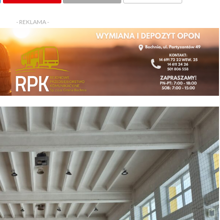
KOMENTARZY
- REKLAMA -