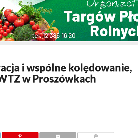
cja i wspólne kolędowanie,
w WTZ w Proszówkach