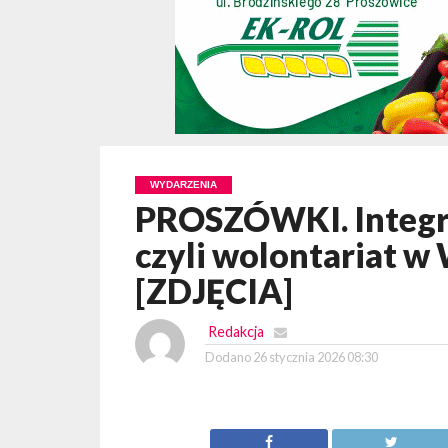
WYDARZENIA
PROSZÓWKI. Integra
czyli wolontariat 
[ZDJĘCIA]
Redakcja
Dodano
26 stycznia 2026 08:30