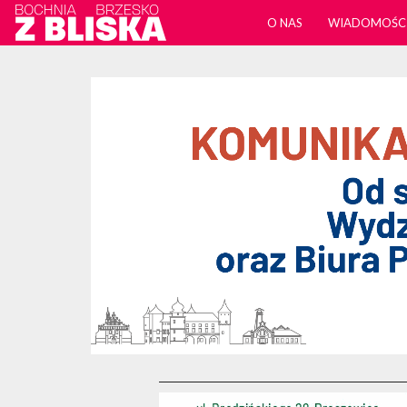
O NAS
WIADOMOŚC