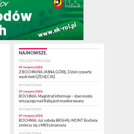
NAJNOWSZE.
PIELGRZYMKA 2026
07 sierpnia 2026
Z BOCHNI NA JASNĄ GÓRĘ. Dzień czwarty
wędrówki [ZDJĘCIA]
WYDARZENIA
07 sierpnia 2026
BOCHNIA. Magistrat informuje – stan mostu
wiszącego nad Rabą jest monitorowany
WYDARZENIA
07 sierpnia 2026
BOCHNIA. Już sobotę BKS HAL-MONT Bochnia
zmierzy się z MKS Limanovia
WYDARZENIA