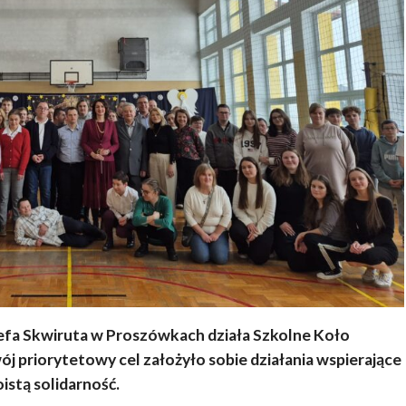
efa Skwiruta w Proszówkach działa Szkolne Koło
ój priorytetowy cel założyło sobie działania wspierające
istą solidarność.