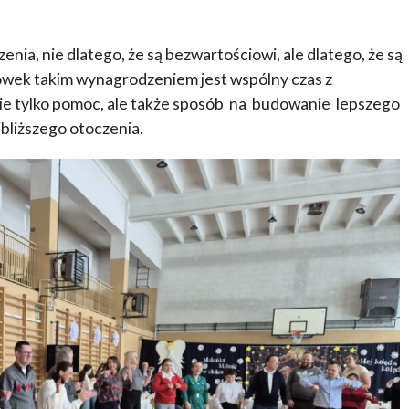
nia, nie dlatego, że są bezwartościowi, ale dlatego, że są
zówek takim wynagrodzeniem jest wspólny czas z
ie tylko pomoc, ale także sposób na budowanie lepszego
jbliższego otoczenia.