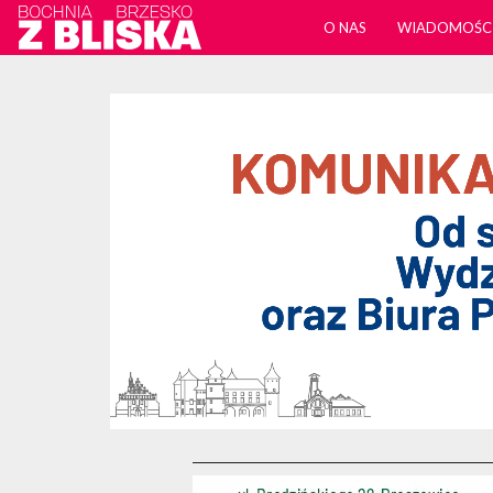
O NAS
WIADOMOŚC