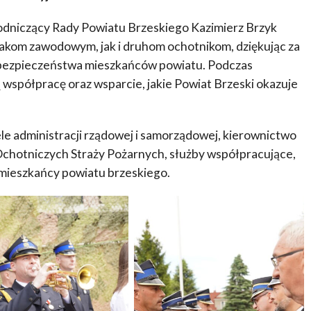
wodniczący Rady Powiatu Brzeskiego Kazimierz Brzyk
ażakom zawodowym, jak i druhom ochotnikom, dziękując za
z bezpieczeństwa mieszkańców powiatu. Podczas
współpracę oraz wsparcie, jakie Powiat Brzeski okazuje
le administracji rządowej i samorządowej, kierownictwo
chotniczych Straży Pożarnych, służby współpracujące,
mieszkańcy powiatu brzeskiego.