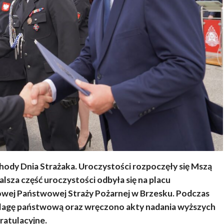
ody Dnia Strażaka. Uroczystości rozpoczęły się Mszą
alsza część uroczystości odbyła się na placu
ej Państwowej Straży Pożarnej w Brzesku. Podczas
flagę państwową oraz wręczono akty nadania wyższych
ratulacyjne.