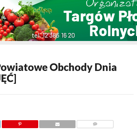
owiatowe Obchody Dnia
JĘĆ]
KOMENTARZY