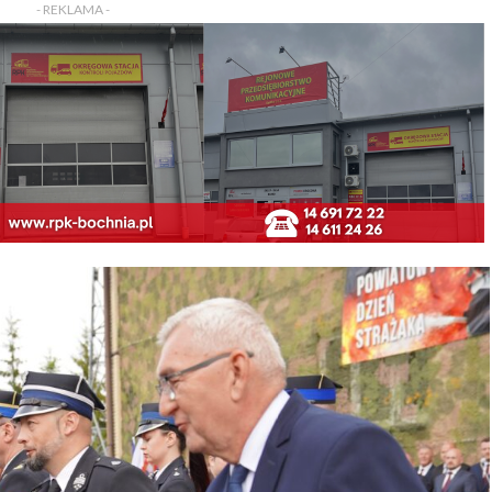
- REKLAMA -