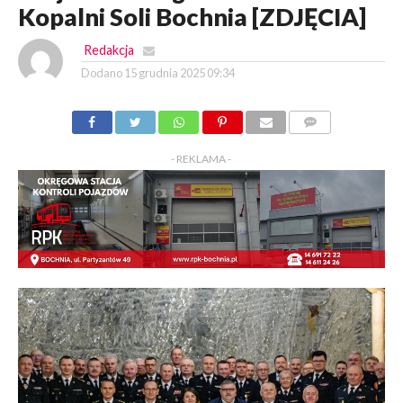
Kopalni Soli Bochnia [ZDJĘCIA]
Redakcja
Dodano
15 grudnia 2025 09:34
KOMENTARZY
- REKLAMA -