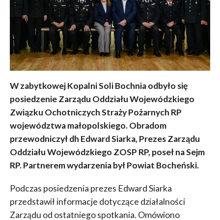
W zabytkowej Kopalni Soli Bochnia odbyło się
posiedzenie Zarządu Oddziału Wojewódzkiego
Związku Ochotniczych Straży Pożarnych RP
województwa małopolskiego. Obradom
przewodniczył dh Edward Siarka, Prezes Zarządu
Oddziału Wojewódzkiego ZOSP RP, poseł na Sejm
RP. Partnerem wydarzenia był Powiat Bocheński.
Podczas posiedzenia prezes Edward Siarka
przedstawił informacje dotyczące działalności
Zarządu od ostatniego spotkania. Omówiono