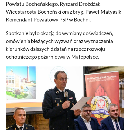
Powiatu Bocheńskiego, Ryszard Drożdżak
Wicestarosta Bocheński oraz bryg. Paweł Matyasik
Komendant Powiatowy PSP w Bochni.
Spotkanie było okazją do wymiany doświadczeń,
omówienia bieżących wyzwań oraz wyznaczenia
kierunków dalszych działań na rzecz rozwoju
ochotniczego pożarnictwa w Małopolsce.