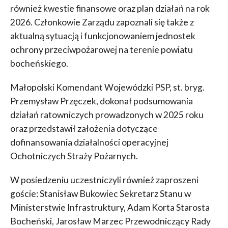
również kwestie finansowe oraz plan działań na rok
2026. Członkowie Zarządu zapoznali się także z
aktualną sytuacją i funkcjonowaniem jednostek
ochrony przeciwpożarowej na terenie powiatu
bocheńskiego.
Małopolski Komendant Wojewódzki PSP, st. bryg.
Przemysław Przęczek, dokonał podsumowania
działań ratowniczych prowadzonych w 2025 roku
oraz przedstawił założenia dotyczące
dofinansowania działalności operacyjnej
Ochotniczych Straży Pożarnych.
W posiedzeniu uczestniczyli również zaproszeni
goście: Stanisław Bukowiec Sekretarz Stanu w
Ministerstwie Infrastruktury, Adam Korta Starosta
Bocheński, Jarosław Marzec Przewodniczący Rady