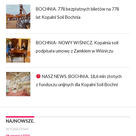
BOCHNIA. 778 bezpłatnych biletów na 778
lat Kopalni Soli Bochnia
BOCHNIA- NOWY WIŚNICZ. Kopalnia soli
podpisała umowę z Zamkiem w Wiśniczu
NASZ NEWS. BOCHNIA. 18,6 mln złotych
z funduszu unijnych dla Kopalni Soli Bochni
NAJNOWSZE.
WYDARZENIA
06 sierpnia 2026