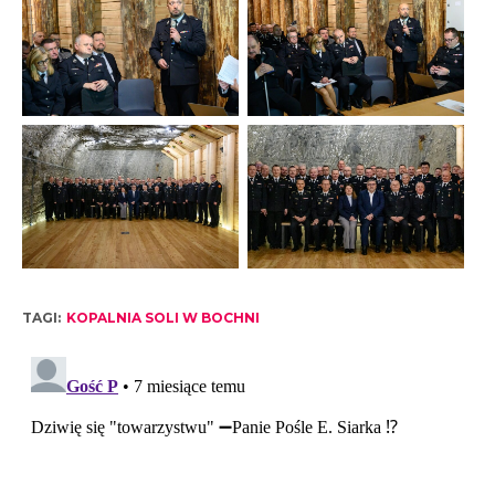
TAGI:
KOPALNIA SOLI W BOCHNI