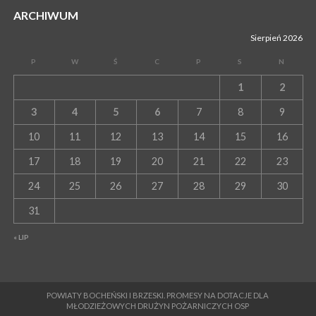
ARCHIWUM
Sierpień 2026
P
W
Ś
C
P
S
N
1
2
3
4
5
6
7
8
9
10
11
12
13
14
15
16
17
18
19
20
21
22
23
24
25
26
27
28
29
30
31
« LIP
POWIATY BOCHEŃSKI I BRZESKI. PROMESY NA DOTACJE DLA
MŁODZIEŻOWYCH DRUŻYN POŻARNICZYCH OSP