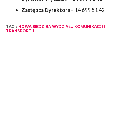
Zastępca Dyrektora
– 14 699 51 42
TAGI:
NOWA SIEDZIBA WYDZIAŁU KOMUNIKACJI I
TRANSPORTU