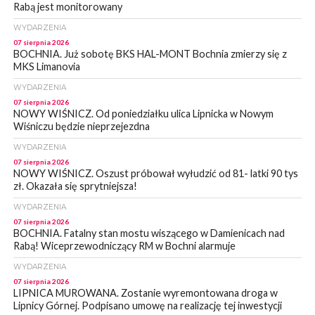
Rabą jest monitorowany
WYDARZENIA
07 sierpnia 2026
BOCHNIA. Już sobotę BKS HAL-MONT Bochnia zmierzy się z
MKS Limanovia
WYDARZENIA
07 sierpnia 2026
NOWY WIŚNICZ. Od poniedziałku ulica Lipnicka w Nowym
Wiśniczu będzie nieprzejezdna
WYDARZENIA
07 sierpnia 2026
NOWY WIŚNICZ. Oszust próbował wyłudzić od 81- latki 90 tys
zł. Okazała się sprytniejsza!
WYDARZENIA
07 sierpnia 2026
BOCHNIA. Fatalny stan mostu wiszącego w Damienicach nad
Rabą! Wiceprzewodniczący RM w Bochni alarmuje
WYDARZENIA
07 sierpnia 2026
LIPNICA MUROWANA. Zostanie wyremontowana droga w
Lipnicy Górnej. Podpisano umowę na realizację tej inwestycji