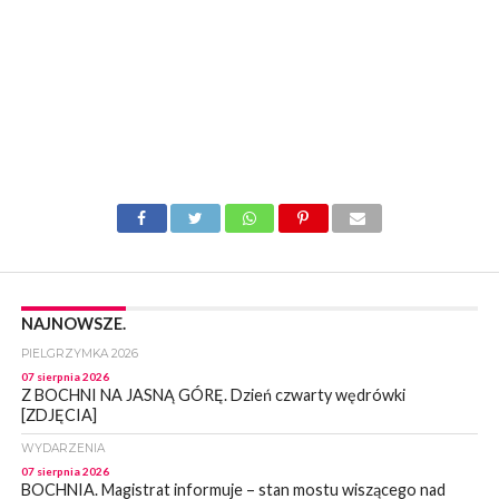
NAJNOWSZE.
PIELGRZYMKA 2026
07 sierpnia 2026
Z BOCHNI NA JASNĄ GÓRĘ. Dzień czwarty wędrówki
[ZDJĘCIA]
WYDARZENIA
07 sierpnia 2026
BOCHNIA. Magistrat informuje – stan mostu wiszącego nad