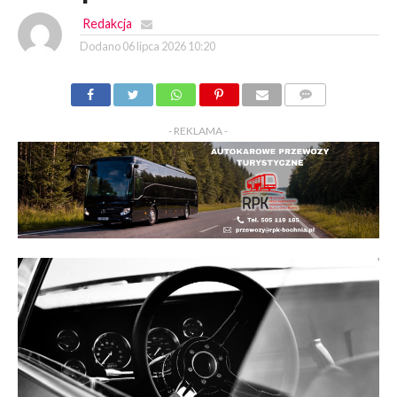
Redakcja
Dodano
06 lipca 2026 10:20
KOMENTARZY
- REKLAMA -