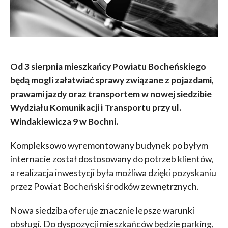
Od 3 sierpnia mieszkańcy Powiatu Bocheńskiego
będą mogli załatwiać sprawy związane z pojazdami,
prawami jazdy oraz transportem w nowej siedzibie
Wydziału Komunikacji i Transportu przy ul.
Windakiewicza 9 w Bochni.
Kompleksowo wyremontowany budynek po byłym
internacie został dostosowany do potrzeb klientów,
a realizacja inwestycji była możliwa dzięki pozyskaniu
przez Powiat Bocheński środków zewnętrznych.
Nowa siedziba oferuje znacznie lepsze warunki
obsługi. Do dyspozycji mieszkańców będzie parking,