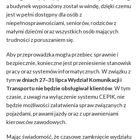
a budynek wyposażony został w windę, dzięki czemu
jest w pełni dostępny dla osób z
niepełnosprawnościami, seniorów, rodziców z
małymi dziećmi oraz wszystkich osób mających
trudności z poruszaniem się.
Aby przeprowadzka mogła przebiec sprawnie i
bezpiecznie, konieczne jest przeniesienie stanowisk
pracy oraz systemów informatycznych. W związku z
tym
w dniach 27–31 lipca Wydział Komunikacji i
Transportu nie będzie obsługiwał klientów
. W tym
czasie, z uwagi na wyłączenie systemu CEPIK, nie
będzie możliwości załatwienia spraw związanych z
pojazdami, prawami jazdy oraz z uprawnieniami
kierowców zawodowych.
Mając świadomość, że czasowe zamknięcie wydziału