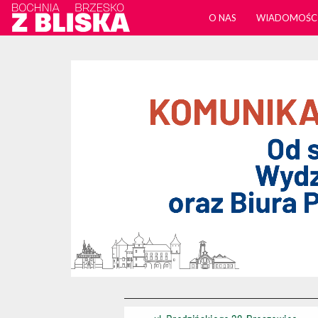
O NAS
WIADOMOŚC