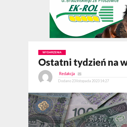
WYDARZENIA
Ostatni tydzień na 
Redakcja
Dodano
23 listopada 2023 14:27