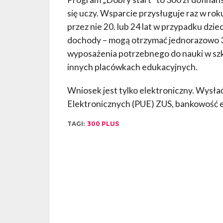
się uczy. Wsparcie przysługuje raz w roku
przez nie 20. lub 24 lat w przypadku dzi
dochody – mogą otrzymać jednorazowo 30
wyposażenia potrzebnego do nauki w szk
innych placówkach edukacyjnych.
Wniosek jest tylko elektroniczny. Wysła
Elektronicznych (PUE) ZUS, bankowość e
TAGI:
300 PLUS