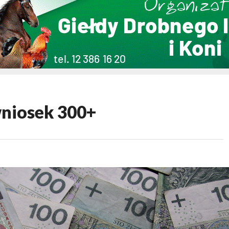
wniosek 300+