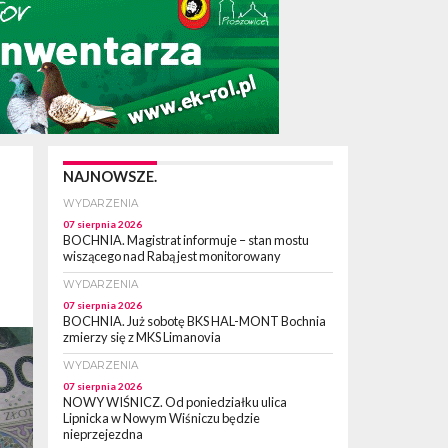
NAJNOWSZE.
WYDARZENIA
07 sierpnia 2026
BOCHNIA. Magistrat informuje – stan mostu
wiszącego nad Rabą jest monitorowany
WYDARZENIA
07 sierpnia 2026
BOCHNIA. Już sobotę BKS HAL-MONT Bochnia
zmierzy się z MKS Limanovia
WYDARZENIA
07 sierpnia 2026
NOWY WIŚNICZ. Od poniedziałku ulica
Lipnicka w Nowym Wiśniczu będzie
nieprzejezdna