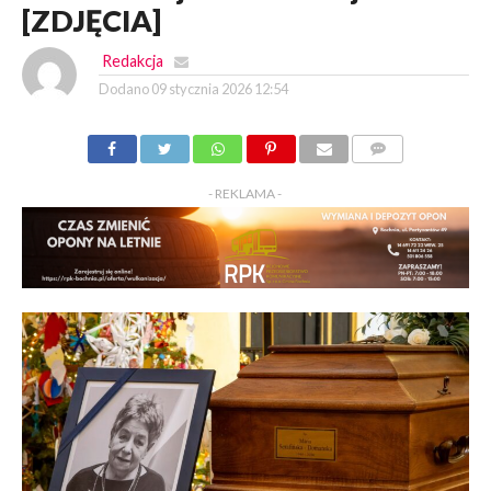
[ZDJĘCIA]
Redakcja
Dodano
09 stycznia 2026 12:54
KOMENTARZY
- REKLAMA -