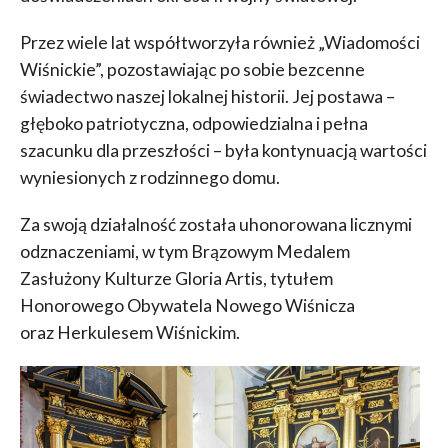
Przez wiele lat współtworzyła również „Wiadomości
Wiśnickie”, pozostawiając po sobie bezcenne
świadectwo naszej lokalnej historii. Jej postawa –
głęboko patriotyczna, odpowiedzialna i pełna
szacunku dla przeszłości – była kontynuacją wartości
wyniesionych z rodzinnego domu.
Za swoją działalność została uhonorowana licznymi
odznaczeniami, w tym Brązowym Medalem
Zasłużony Kulturze Gloria Artis, tytułem
Honorowego Obywatela Nowego Wiśnicza
oraz Herkulesem Wiśnickim.