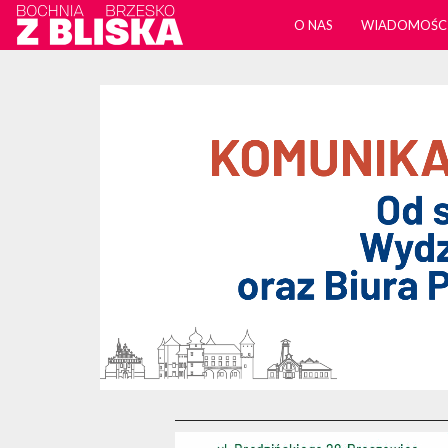
O NAS
WIADOMOŚC