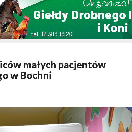
ziców małych pacjentów
go w Bochni