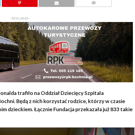
KOMENTARZY
- REKLAMA -
nalda trafiło na Oddział Dziecięcy Szpitala
chni. Będą z nich korzystać rodzice, którzy w czasie
woim dzieckiem. Łącznie Fundacja przekazała już 833 takie