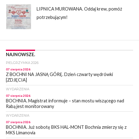
LIPNICA MUROWANA. Oddaj krew, pomóż
potrzebującym!
NAJNOWSZE.
PIELGRZYMKA 2026
07 sierpnia 2026
Z BOCHNI NA JASNĄ GÓRĘ. Dzień czwarty wędrówki
[ZDJĘCIA]
WYDARZENIA
07 sierpnia 2026
BOCHNIA. Magistrat informuje – stan mostu wiszącego nad
Rabą jest monitorowany
WYDARZENIA
07 sierpnia 2026
BOCHNIA. Już sobotę BKS HAL-MONT Bochnia zmierzy się z
MKS Limanovia