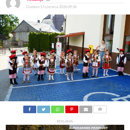
Dodano
13 czerwca 2026 09:36
KOMENTARZY
- REKLAMA -