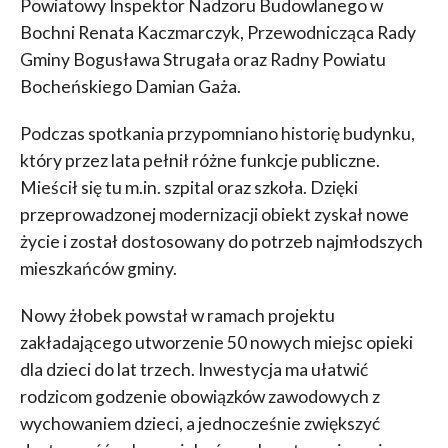
Powiatowy Inspektor Nadzoru Budowlanego w
Bochni Renata Kaczmarczyk, Przewodnicząca Rady
Gminy Bogusława Strugała oraz Radny Powiatu
Bocheńskiego Damian Gaża.
Podczas spotkania przypomniano historię budynku,
który przez lata pełnił różne funkcje publiczne.
Mieścił się tu m.in. szpital oraz szkoła. Dzięki
przeprowadzonej modernizacji obiekt zyskał nowe
życie i został dostosowany do potrzeb najmłodszych
mieszkańców gminy.
Nowy żłobek powstał w ramach projektu
zakładającego utworzenie 50 nowych miejsc opieki
dla dzieci do lat trzech. Inwestycja ma ułatwić
rodzicom godzenie obowiązków zawodowych z
wychowaniem dzieci, a jednocześnie zwiększyć