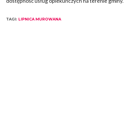
dostępność usług opiekuńczych na terenie gminy.
TAGI:
LIPNICA MUROWANA