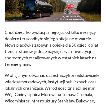
Choć dzieci korzystają z niego już od kilku miesięcy,
dopiero teraz odbyło się jego oficjalne otwarcie.
Nowa placówka zapewnia opiekę dla 50 dzieci do lat
trzech i stanowi jedną z największych inwestycji
społecznych zrealizowanych w ostatnich latach na
terenie gminy.
W oficjalnym otwarciu uczestniczyli przedstawiciele
władz samorządowych, instytucji publicznych oraz
lokalnych organizacji. Wśród gości znaleźli się m.in.
Wójt Gminy Lipnica Murowana Tomasz Gromala,
Wiceminister Infrastruktury Stanisław Bukowiec,