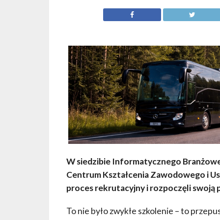
W siedzibie Informatycznego Branżowe
Centrum Kształcenia Zawodowego i Ust
proces rekrutacyjny i rozpoczęli swoją 
To nie było zwykłe szkolenie – to przep