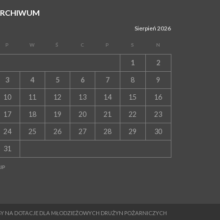
ARCHIWUM
Sierpień 2026
P
W
Ś
C
P
S
N
1
2
3
4
5
6
7
8
9
10
11
12
13
14
15
16
17
18
19
20
21
22
23
24
25
26
27
28
29
30
31
LIP
MESY NA DOTACJE DLA MŁODZIEŻOWYCH DRUŻYN POŻARNICZYCH