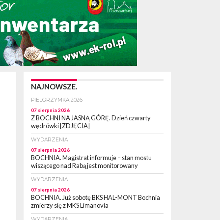
NAJNOWSZE.
PIELGRZYMKA 2026
07 sierpnia 2026
Z BOCHNI NA JASNĄ GÓRĘ. Dzień czwarty
wędrówki [ZDJĘCIA]
WYDARZENIA
07 sierpnia 2026
BOCHNIA. Magistrat informuje – stan mostu
wiszącego nad Rabą jest monitorowany
WYDARZENIA
07 sierpnia 2026
BOCHNIA. Już sobotę BKS HAL-MONT Bochnia
zmierzy się z MKS Limanovia
WYDARZENIA