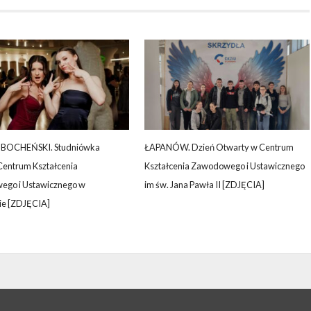
BOCHEŃSKI. Studniówka
ŁAPANÓW. Dzień Otwarty w Centrum
Centrum Kształcenia
Kształcenia Zawodowego i Ustawicznego
go i Ustawicznego w
im św. Jana Pawła II [ZDJĘCIA]
e [ZDJĘCIA]