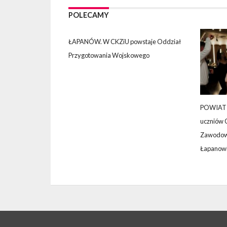
POLECAMY
ŁAPANÓW. W CKZiU powstaje Oddział
Przygotowania Wojskowego
POWIAT 
uczniów 
Zawodowe
Łapanowi