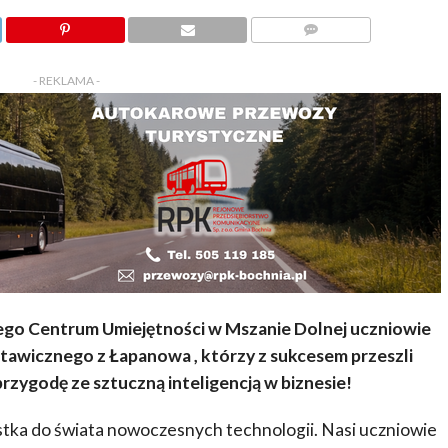
KOMENTARZY
- REKLAMA -
go Centrum Umiejętności w Mszanie Dolnej uczniowie
awicznego z Łapanowa , którzy z sukcesem przeszli
przygodę ze sztuczną inteligencją w biznesie!
ustka do świata nowoczesnych technologii. Nasi uczniowie