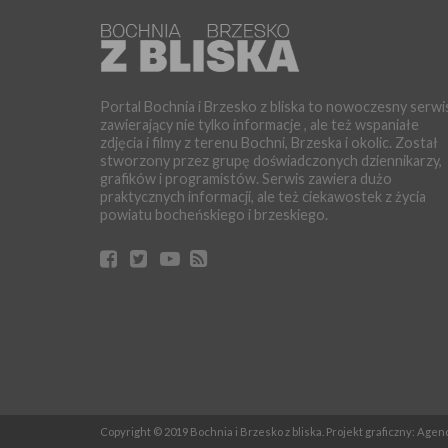
Portal Bochnia i Brzesko z bliska to nowoczesny serwi
zawierający nie tylko informacje , ale też wspaniałe
zdjęcia i filmy z terenu Bochni, Brzeska i okolic. Został
stworzony przez grupę doświadczonych dziennikarzy,
grafików i programistów. Serwis zawiera dużo
praktycznych informacji, ale też ciekawostek z życia
powiatu bocheńskiego i brzeskiego.
Copyright © 2019 Bochnia i Brzesko z bliska. Projekt graficzny: Age