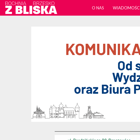
O NAS
WIADOMOŚC