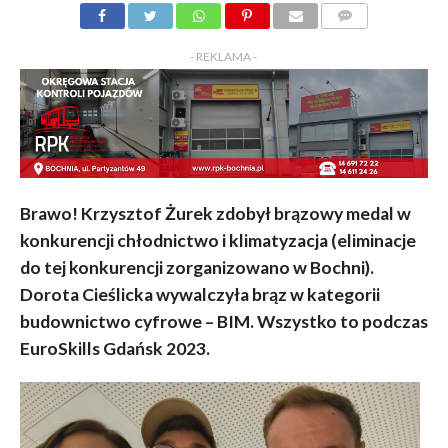
KOMENTARZY
- REKLAMA -
Brawo! Krzysztof Żurek zdobył brązowy medal w
konkurencji chłodnictwo i klimatyzacja (eliminacje
do tej konkurencji zorganizowano w Bochni).
Dorota Cieślicka wywalczyła brąz w kategorii
budownictwo cyfrowe – BIM. Wszystko to podczas
EuroSkills Gdańsk 2023.