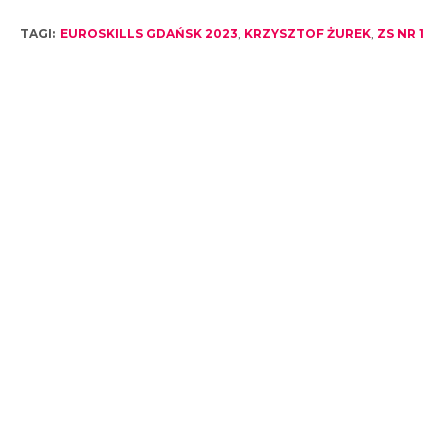
TAGI:
EUROSKILLS GDAŃSK 2023
,
KRZYSZTOF ŻUREK
,
ZS NR 1