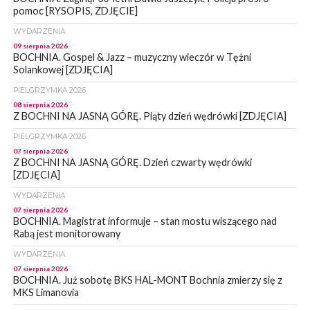
pomoc [RYSOPIS, ZDJĘCIE]
WYDARZENIA
09 sierpnia 2026
BOCHNIA. Gospel & Jazz – muzyczny wieczór w Tężni
Solankowej [ZDJĘCIA]
PIELGRZYMKA 2026
08 sierpnia 2026
Z BOCHNI NA JASNĄ GÓRĘ. Piąty dzień wędrówki [ZDJĘCIA]
PIELGRZYMKA 2026
07 sierpnia 2026
Z BOCHNI NA JASNĄ GÓRĘ. Dzień czwarty wędrówki
[ZDJĘCIA]
WYDARZENIA
07 sierpnia 2026
BOCHNIA. Magistrat informuje – stan mostu wiszącego nad
Rabą jest monitorowany
WYDARZENIA
07 sierpnia 2026
BOCHNIA. Już sobotę BKS HAL-MONT Bochnia zmierzy się z
MKS Limanovia