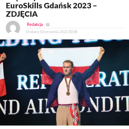
EuroSkills Gdańsk 2023 –
ZDJĘCIA
Redakcja
Dodano
10 września 2023 20:08