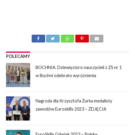
POLECAMY
BOCHNIA. Dziewięcioro nauczycieli z ZS nr 1
w Bochni odebrało wyróżnienia
Nagroda dla Krzysztofa Żurka medalisty
zawodów Euroskills 2023 – ZDJĘCIA
EuroSkills Gdańsk 2023 – Polskę