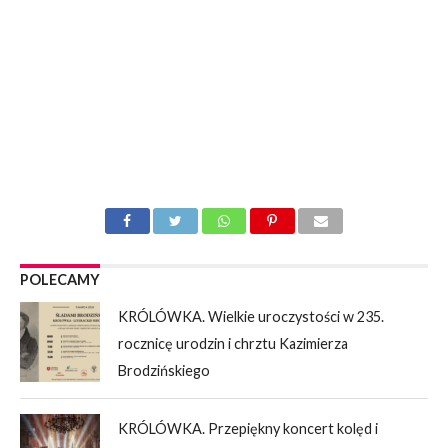
POLECAMY
KRÓLÓWKA. Wielkie uroczystości w 235.
rocznicę urodzin i chrztu Kazimierza
Brodzińskiego
KRÓLÓWKA. Przepiękny koncert kolęd i