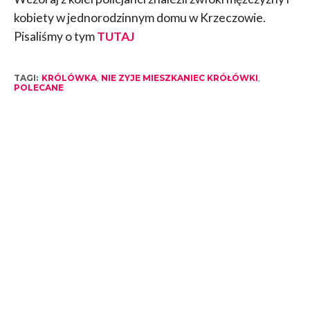
kobiety w jednorodzinnym domu w Krzeczowie.
Pisaliśmy o tym
TUTAJ
TAGI:
KRÓLÓWKA
,
NIE ZYJE MIESZKANIEC KRÓŁÓWKI
,
POLECANE