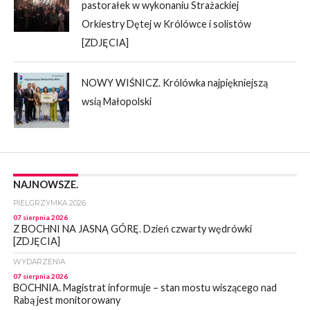
pastorałek w wykonaniu Strażackiej
Orkiestry Dętej w Królówce i solistów
[ZDJĘCIA]
NOWY WIŚNICZ. Królówka najpiękniejszą
wsią Małopolski
NAJNOWSZE.
PIELGRZYMKA 2026
07 sierpnia 2026
Z BOCHNI NA JASNĄ GÓRĘ. Dzień czwarty wędrówki
[ZDJĘCIA]
WYDARZENIA
07 sierpnia 2026
BOCHNIA. Magistrat informuje – stan mostu wiszącego nad
Rabą jest monitorowany