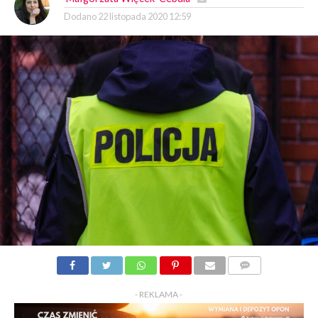
Dodano
22 listopada 2020 12:59
KOMENTARZY
- REKLAMA -